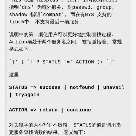
`nis'以及`nisplus'. 此外, 还可以对hosts
指明`dns' 为额外服务, 对passwd, group,
shadow 指明`compat', 而在有NYS 支持的
libc5中, 不支持最后一项服务.
说明中的第二项使用户可以更好地控制查找过程.
Action项处于两个服务名之间, 被括弧括着, 常规
格式如下:
`[' ( `!'? STATUS `=' ACTION )+ `]'
这里
STATUS => success | notfound | unavail
| tryagain
ACTION => return | continue
对关键字的大小写并不敏感. STATUS的值是调用指
定服务查找函数的结果, 意义如下: