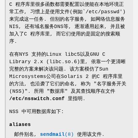
C 程序库里很多函数都需要配置以便能在本地环境正
常工作, 习惯上是使用文件(例如`/etc/passwd')
来完成这一任务. 但别的名字服务, 如网络信息服务
NIS, 还有域名服务DNS等, 逐渐通用起来, 并且被
加入了C 程序库里, 而它们使用的是固定的搜索顺
序.
在有NYS 支持的Linux libc5以及GNU C
Library 2.x (libc.so.6)里, 依靠一个更清晰
完整的方案来解决该问题. 该方案模仿了Sun
Microsystems公司在Solaris 2 的C 程序库里
的方法, 也沿袭了它们的命名, 称为 "名字服务开关
(NSS)". 所用 "数据库" 及其查找顺序在文件
/etc/nsswitch.conf
里指明.
NSS 中可用数据库如下:
aliases
邮件别名,
sendmail
(8)
使用该文件.