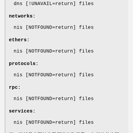
dns [!UNAVAIL=return] files
networks:
nis [NOTFOUND=return] files
ethers:
nis [NOTFOUND=return] files
protocols:
nis [NOTFOUND=return] files
rpc:
nis [NOTFOUND=return] files
services:
nis [NOTFOUND=return] files