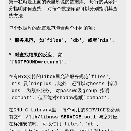
第一栏就是上面的表里所说的数据库, 每行的其余部
分指明如何查找. 对每个数据库都可以分别指明其查
找方法.
每个数据库的配置规范包含两个不同的项:
* 服务规范, 如`files', `db', 或者`nis'.
* 对查找结果的反应, 如
`[NOTFOUND=return]'.
在有NYS支持的libc5里允许服务规范`files',
`nis'及`nisplus',此外，还可以对hosts 指明
`dns' 为额外服务, 对passwd及group 指明
`compat', 但不能对shadow指明`compat'.
在GNU C Library里, 每个可用的SERVICE都必须
有文件
/lib/libnss_SERVICE.so.1
与之对应.
在标准安装时, 可以使用`files',`db',