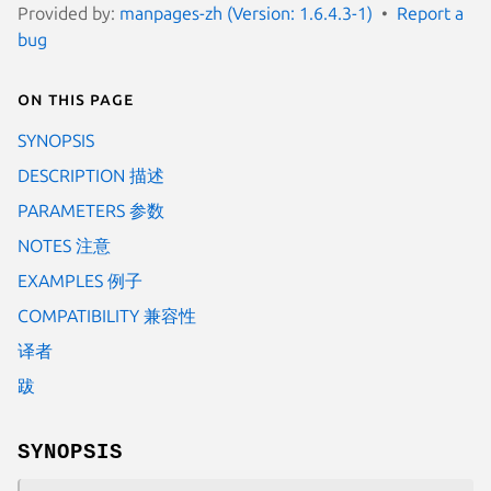
Provided by:
manpages-zh (Version: 1.6.4.3-1)
Report a
bug
On this page
SYNOPSIS
DESCRIPTION 描述
PARAMETERS 参数
NOTES 注意
EXAMPLES 例子
COMPATIBILITY 兼容性
译者
跋
SYNOPSIS