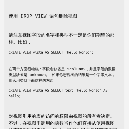
使用 DROP VIEW 语句删除视图
请注意视图字段的名字和类型不一定是你们期望的那
样。比如，
CREATE VIEW vista AS SELECT 'Hello World';

在两个方面很糟糕：字段名缺省是 ?column?，并且字段的数据
类型缺省是 unknown。 如果你想视图的结果是一个字串文本，
那么用类似下面这样的东西
CREATE VIEW vista AS SELECT text 'Hello World' AS 
hello;

对视图引用的表的访问的权限由视图的所有者决定。
不过，在视图里调用的函数当作他们直接从使用视图