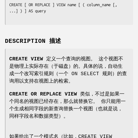
CREATE [ OR REPLACE ] VIEW 
name
 [ ( 
column_name
 [, 
...] ) ] AS 
query
DESCRIPTION 描述
CREATE VIEW
定义一个查询的视图。 这个视图不
是物理上实际存在（于磁盘）的。具体的说，自动生
成一个改写索引规则（一个 ON SELECT 规则）的查
询用以支持在视图上的检索。
CREATE OR REPLACE VIEW
类似，不过是如果一
个同名的视图已经存在，那么就替换它。 你只能用一
个生成相同字段的新查询替换一个视图（也就是说，
同样字段名和数据类型）。
如果给出了一个模式名（比如，CREATE VIEW