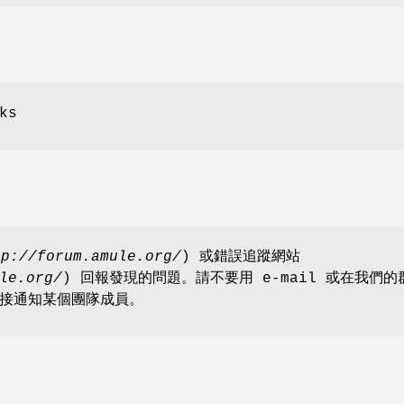
ks
tp://forum.amule.org/
) 或錯誤追蹤網站
le.org/
) 回報發現的問題。請不要用 e-mail 或在我們的
接通知某個團隊成員。