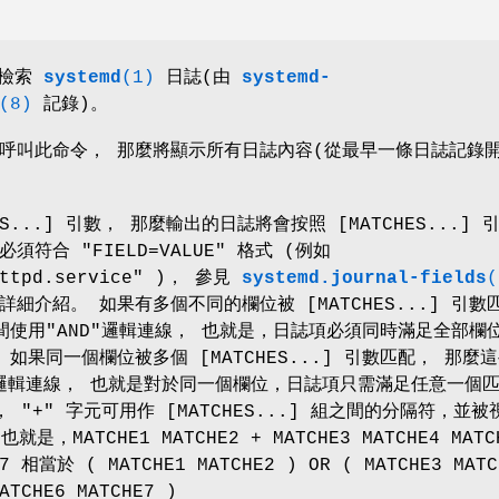
檢索
systemd
(1)
日誌(由
systemd-
(8)
記錄)。
呼叫此命令， 那麼將顯示所有日誌內容(從最早一條日誌記錄
ES...] 引數， 那麼輸出的日誌將會按照 [MATCHES...] 
必須符合 "FIELD=VALUE" 格式 (例如
=httpd.service" )， 參見
systemd.journal-fields
(
細介紹。 如果有多個不同的欄位被 [MATCHES...] 引數
間使用"AND"邏輯連線， 也就是，日誌項必須同時滿足全部欄
如果同一個欄位被多個 [MATCHES...] 引數匹配， 那麼
"邏輯連線， 也就是對於同一個欄位，日誌項只需滿足任意一個
 "+" 字元可用作 [MATCHES...] 組之間的分隔符，並被
是，MATCHE1 MATCHE2 + MATCHE3 MATCHE4 MATC
E7 相當於 ( MATCHE1 MATCHE2 ) OR ( MATCHE3 MATC
ATCHE6 MATCHE7 )