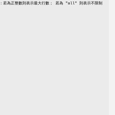
若為正整數則表示最大行數； 若為 "all" 則表示不限制