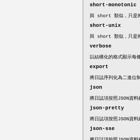
short-monotonic
與 short 類似，
short-unix
與 short 類似，只是
verbose
以結構化的格式顯示每
export
將日誌序列化為二進位制
json
將日誌項按照JSON資
json-pretty
將日誌項按照JSON資
json-sse
將日誌項按照JSON資