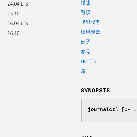
描述
24.04 LTS
選項
25.10
退出狀態
26.04 LTS
環境變數
26.10
例子
參見
NOTES
跋
SYNOPSIS
journalctl
[OPTI