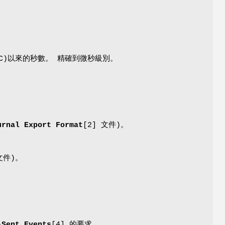
 UTC)以來的秒數。 精確到微秒級別。
urnal Export Format
[2] 文件)。
文件)。
-Sent Events
[4] 的要求。