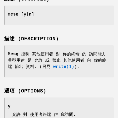
mesg
[
y
|
n
]
描述 (DESCRIPTION)
Mesg
控制 其他使用者 對 你的終端 的 訪問能力.
典型用途 是 允許 或 禁止 其他使用者 向 你的終
端 輸出 資料. (另見
write
(1)
).
選項 (OPTIONS)
y
允許 對 使用者終端 作 寫訪問.