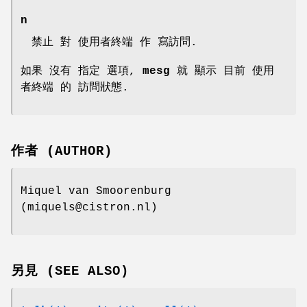
n
禁止 對 使用者終端 作 寫訪問.
如果 沒有 指定 選項,
mesg
就 顯示 目前 使用
者終端 的 訪問狀態.
作者 (AUTHOR)
Miquel van Smoorenburg
(miquels@cistron.nl)
另見 (SEE ALSO)