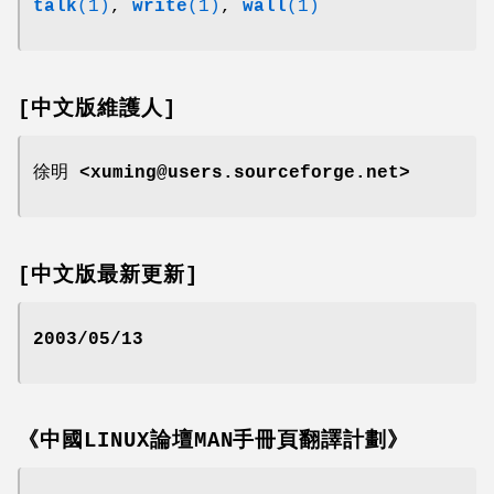
talk
(1)
,
write
(1)
,
wall
(1)
[中文版維護人]
徐明 <xuming@users.sourceforge.net>
[中文版最新更新]
2003/05/13
《中國LINUX論壇MAN手冊頁翻譯計劃》