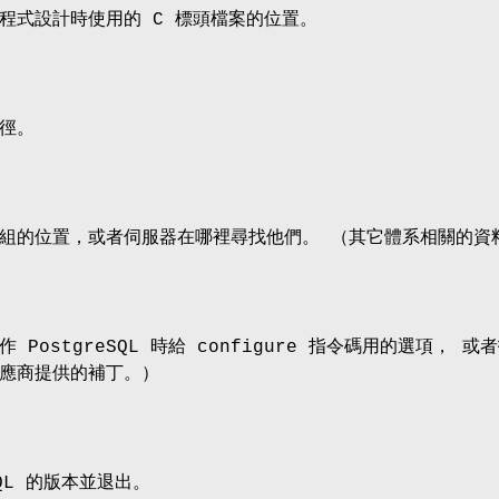
程式設計時使用的 C 標頭檔案的位置。
徑。
組的位置，或者伺服器在哪裡尋找他們。 （其它體系相關的資
 PostgreSQL 時給 configure 指令碼用的選項
應商提供的補丁。）
SQL 的版本並退出。