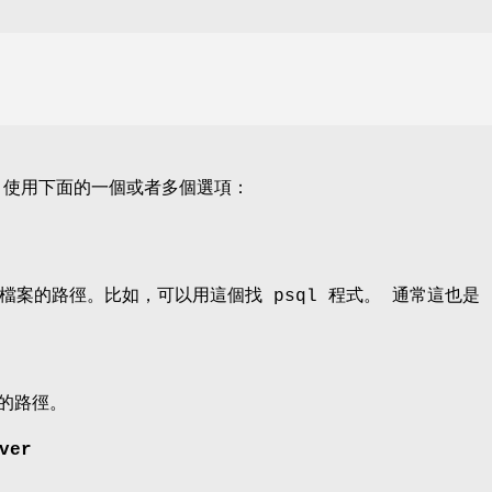
ig，使用下面的一個或者多個選項：
案的路徑。比如，可以用這個找 psql 程式。 通常這也是 p
案的路徑。
ver