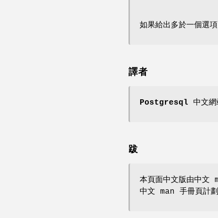
如果給出多於一個選項（
譯者
Postgresql 中文
跋
本頁面中文版由中文 m
中文 man 手冊頁計