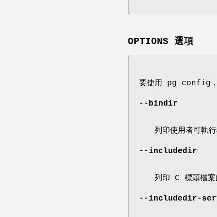
OPTIONS 選項
要使用 pg_conf
--bindir
列印使用者可執行檔
--includedir
列印 C 標頭檔
--includedir-ser