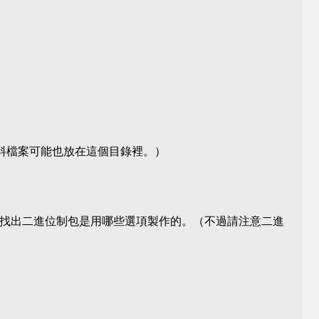
料檔案可能也放在這個目錄裡。）
， 或者找出二進位制包是用哪些選項製作的。（不過請注意二進