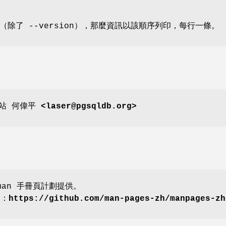
除了 --version），那麼資訊以該順序列印，每行一條。
網站
何偉平 <laser@pgsqldb.org>
an 手冊頁計劃提供。
劃：
https://github.com/man-pages-zh/manpages-zh