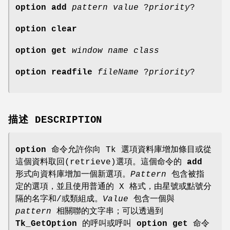
option add
pattern value
?
priority
?
option clear
option get
window name class
option readfile
fileName
?
priority
?
描述 DESCRIPTION
option
命令允許你向 Tk 選項資料庫增加條目或從
這個資料取回(retrieve)選項。這個命令的
add
形式向資料庫增加一個新選項。
Pattern
包含被指
定的選項，並且使用普通的 X 格式，由星號或點號分
隔的名字和/或類組成。
Value
包含一個與
pattern
相關聯的文字串；可以透過到
Tk_GetOption
的呼叫或呼叫
option get
命令