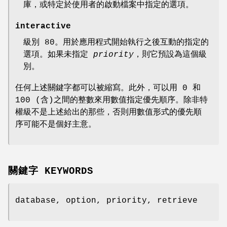
庫，或特定於使用者的啟動檔案中指定的選項。
interactive
級別 80。用於應用程式開始執行之後互動的指定的
選項。如果未指定
priority
，則它預設為這個級
別。
任何上述關鍵字都可以被縮寫。此外，可以用 0 和
100 (含)之間的整數來用數值指定優先順序。除非特
權級不是上述給出的那些，否則用數值形式的優先順
序可能不是個好主意。
關鍵字 KEYWORDS
database, option, priority, retrieve