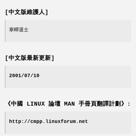
[中文版維護人]
寒蟬退士
[中文版最新更新]
2001/07/10
《中國 LINUX 論壇 MAN 手冊頁翻譯計劃》:
http://cmpp.linuxforum.net