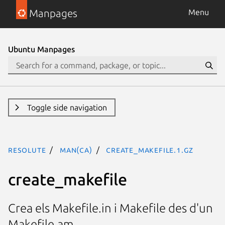
Manpages
Menu
Ubuntu Manpages
Toggle side navigation
resolute
man(ca)
create_makefile.1.gz
create_makefile
Crea els Makefile.in i Makefile des d'un
Makefile.am