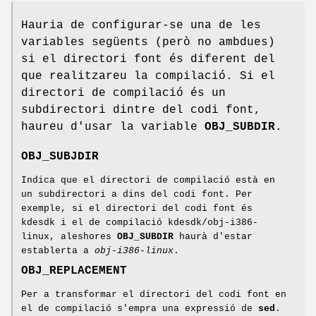
Hauria de configurar-se una de les
variables següents (però no ambdues)
si el directori font és diferent del
que realitzareu la compilació. Si el
directori de compilació és un
subdirectori dintre del codi font,
haureu d'usar la variable
OBJ_SUBDIR
.
OBJ_SUBJDIR
Indica que el directori de compilació està en
un subdirectori a dins del codi font. Per
exemple, si el directori del codi font és
kdesdk i el de compilació kdesdk/obj-i386-
linux, aleshores
OBJ_SUBDIR
haurà d'estar
establerta a
obj-i386-linux
.
OBJ_REPLACEMENT
Per a transformar el directori del codi font en
el de compilació s'empra una expressió de
sed
.