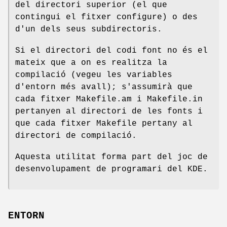
del directori superior (el que
contingui el fitxer configure) o des
d'un dels seus subdirectoris.
Si el directori del codi font no és el
mateix que a on es realitza la
compilació (vegeu les variables
d'entorn més avall); s'assumirà que
cada fitxer Makefile.am i Makefile.in
pertanyen al directori de les fonts i
que cada fitxer Makefile pertany al
directori de compilació.
Aquesta utilitat forma part del joc de
desenvolupament de programari del KDE.
ENTORN