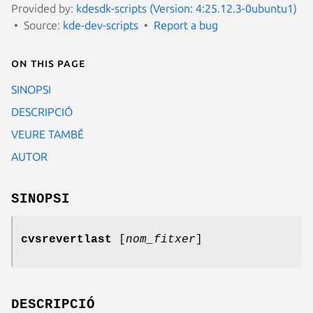
Provided by:
kdesdk-scripts (Version: 4:25.12.3-0ubuntu1)
Source:
kde-dev-scripts
Report a bug
On this page
SINOPSI
DESCRIPCIÓ
VEURE TAMBÉ
AUTOR
SINOPSI
cvsrevertlast
[
nom_fitxer
]
DESCRIPCIÓ