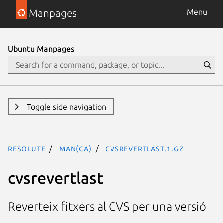
Manpages
Menu
Ubuntu Manpages
Toggle side navigation
resolute
man(ca)
cvsrevertlast.1.gz
cvsrevertlast
Reverteix fitxers al CVS per una versió