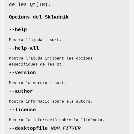
de les Qt(TM).
Opcions del
Skladnik
--help
Mostra l'ajuda i surt.
--help-all
Mostra l'ajuda incloent les opcions
específiques de les Qt.
--version
Mostra la versió i surt.
--author
Mostra informació sobre els autors.
--license
Mostra la informació sobre la llicència.
--desktopfile
NOM_FITXER