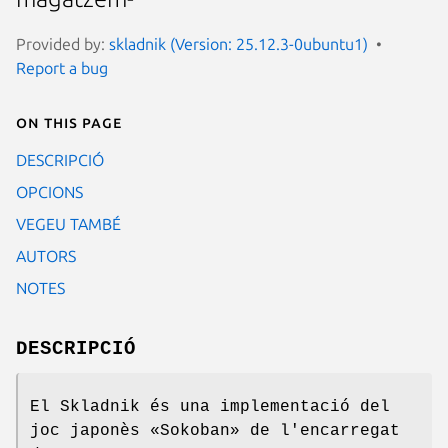
Provided by:
skladnik (Version: 25.12.3-0ubuntu1)
Report a bug
On this page
DESCRIPCIÓ
OPCIONS
VEGEU TAMBÉ
AUTORS
NOTES
DESCRIPCIÓ
El Skladnik és una implementació del
joc japonès «Sokoban» de l'encarregat