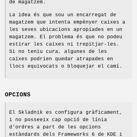
de magatzem.
La idea és que sou un encarregat de
magatzem que intenta empènyer caixes a
les seves ubicacions apropiades en un
magatzem. El problema és que no podeu
estirar les caixes ni trepitjar-les.
Si no teniu cura, algunes de les
caixes podrien quedar atrapades en
llocs equivocats o bloquejar el camí.
OPCIONS
El Skladnik es configura gràficament,
i no posseeix cap opció de línia
d'ordres a part de les opcions
estàndards dels Frameworks 6 de KDE i