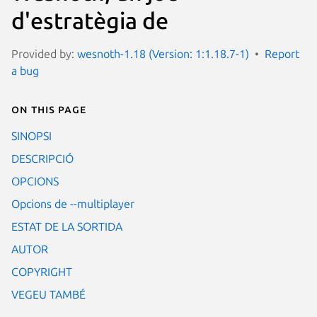
d'estratègia de
Provided by:
wesnoth-1.18 (Version: 1:1.18.7-1)
Report
a bug
On this page
SINOPSI
DESCRIPCIÓ
OPCIONS
Opcions de --multiplayer
ESTAT DE LA SORTIDA
AUTOR
COPYRIGHT
VEGEU TAMBÉ