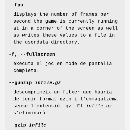
--fps
displays the number of frames per
second the game is currently running
at in a corner of the screen as well
as writes these values to a file in
the userdata directory.
-f, --fullscreen
executa el joc en mode de pantalla
completa.
--gunzip
infile.gz
descomprimeix un fitxer que hauria
de tenir format gzip i l'emmagatzema
sense l'extensió .gz. El
infile.gz
s'eliminarà.
--gzip
infile