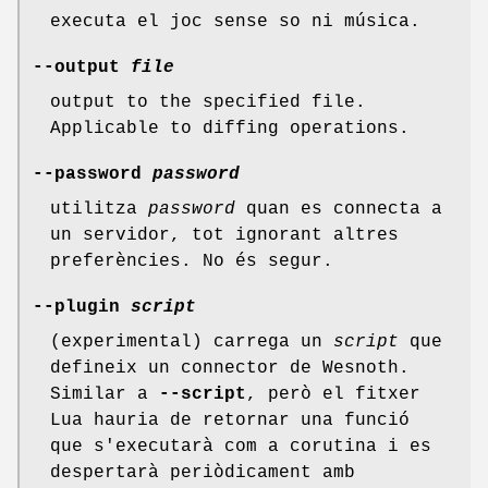
executa el joc sense so ni música.
--output
file
output to the specified file.
Applicable to diffing operations.
--password
password
utilitza
password
quan es connecta a
un servidor, tot ignorant altres
preferències. No és segur.
--plugin
script
(experimental) carrega un
script
que
defineix un connector de Wesnoth.
Similar a
--script
, però el fitxer
Lua hauria de retornar una funció
que s'executarà com a corutina i es
despertarà periòdicament amb