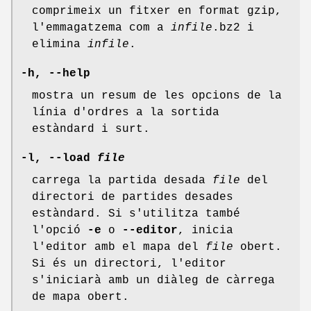
comprimeix un fitxer en format gzip,
l'emmagatzema com a
infile
.bz2 i
elimina
infile
.
-h, --help
mostra un resum de les opcions de la
línia d'ordres a la sortida
estàndard i surt.
-l, --load
file
carrega la partida desada
file
del
directori de partides desades
estàndard. Si s'utilitza també
l'opció
-e
o
--editor
, inicia
l'editor amb el mapa del
file
obert.
Si és un directori, l'editor
s'iniciarà amb un diàleg de càrrega
de mapa obert.