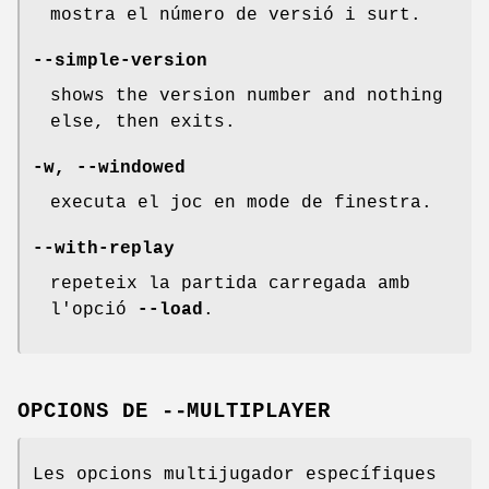
mostra el número de versió i surt.
--simple-version
shows the version number and nothing
else, then exits.
-w, --windowed
executa el joc en mode de finestra.
--with-replay
repeteix la partida carregada amb
l'opció
--load
.
OPCIONS DE --MULTIPLAYER
Les opcions multijugador específiques