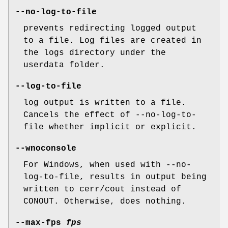
--no-log-to-file
prevents redirecting logged output
to a file. Log files are created in
the logs directory under the
userdata folder.
--log-to-file
log output is written to a file.
Cancels the effect of --no-log-to-
file whether implicit or explicit.
--wnoconsole
For Windows, when used with --no-
log-to-file, results in output being
written to cerr/cout instead of
CONOUT. Otherwise, does nothing.
--max-fps
fps