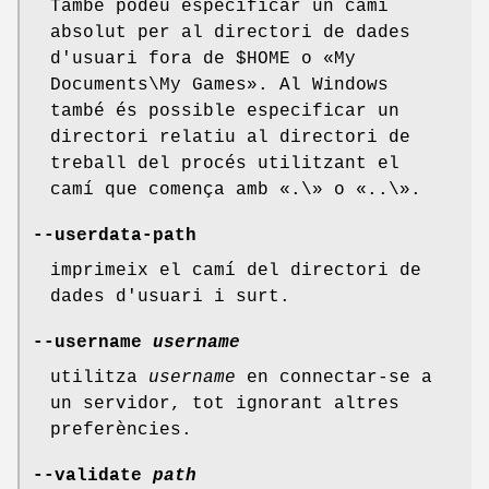
També podeu especificar un camí
absolut per al directori de dades
d'usuari fora de $HOME o «My
Documents\My Games». Al Windows
també és possible especificar un
directori relatiu al directori de
treball del procés utilitzant el
camí que comença amb «.\» o «..\».
--userdata-path
imprimeix el camí del directori de
dades d'usuari i surt.
--username
username
utilitza
username
en connectar-se a
un servidor, tot ignorant altres
preferències.
--validate
path