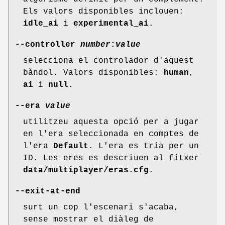
Els valors disponibles inclouen:
idle_ai
i
experimental_ai
.
--controller
number
:
value
selecciona el controlador d'aquest
bàndol. Valors disponibles:
human
,
ai
i
null
.
--era
value
utilitzeu aquesta opció per a jugar
en l'era seleccionada en comptes de
l'era
Default
. L'era es tria per un
ID. Les eres es descriuen al fitxer
data/multiplayer/eras.cfg
.
--exit-at-end
surt un cop l'escenari s'acaba,
sense mostrar el diàleg de