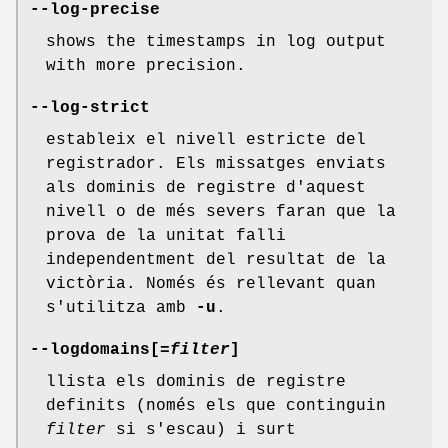
--log-precise
shows the timestamps in log output
with more precision.
--log-strict
estableix el nivell estricte del
registrador. Els missatges enviats
als dominis de registre d'aquest
nivell o de més severs faran que la
prova de la unitat falli
independentment del resultat de la
victòria. Només és rellevant quan
s'utilitza amb
-u
.
--logdomains[
=filter
]
llista els dominis de registre
definits (només els que continguin
filter
si s'escau) i surt