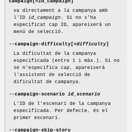
campaign[
=id_campaign
]
va directament a la campanya amb
l'ID
id_campaign
. Si no s'ha
especificat cap ID, apareixerà un
menú de selecció.
--campaign-difficulty[
=difficulty
]
La dificultat de la campanya
especificada (entre 1 i màx.). Si no
se n'especifica cap, apareixerà
l'assistent de selecció de
dificultat de campanya.
--campaign-scenario
id_scenario
L'ID de l'escenari de la campanya
especificada. Per defecte, és el
primer escenari.
--campaign-skip-story