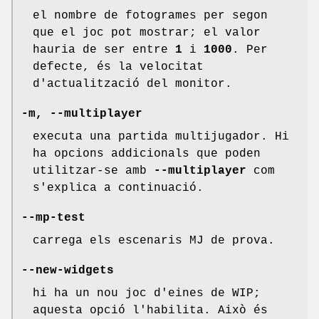
el nombre de fotogrames per segon
que el joc pot mostrar; el valor
hauria de ser entre
1
i
1000
. Per
defecte, és la velocitat
d'actualització del monitor.
-m, --multiplayer
executa una partida multijugador. Hi
ha opcions addicionals que poden
utilitzar-se amb
--multiplayer
com
s'explica a continuació.
--mp-test
carrega els escenaris MJ de prova.
--new-widgets
hi ha un nou joc d'eines de WIP;
aquesta opció l'habilita. Això és