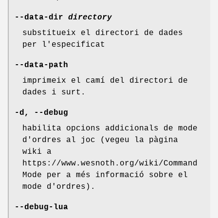
--data-dir
directory
substitueix el directori de dades
per l'especificat
--data-path
imprimeix el camí del directori de
dades i surt.
-d, --debug
habilita opcions addicionals de mode
d'ordres al joc (vegeu la pàgina
wiki a
https://www.wesnoth.org/wiki/Command
Mode per a més informació sobre el
mode d'ordres).
--debug-lua