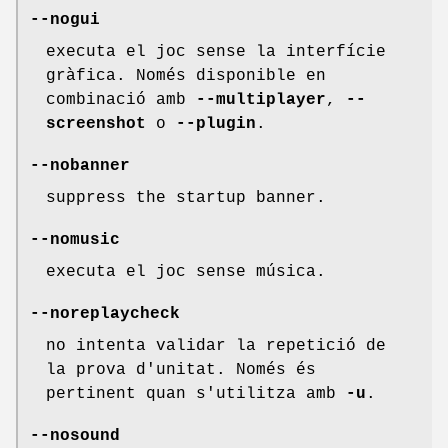
--nogui
executa el joc sense la interfície
gràfica. Només disponible en
combinació amb
--multiplayer
,
--
screenshot
o
--plugin
.
--nobanner
suppress the startup banner.
--nomusic
executa el joc sense música.
--noreplaycheck
no intenta validar la repetició de
la prova d'unitat. Només és
pertinent quan s'utilitza amb
-u
.
--nosound