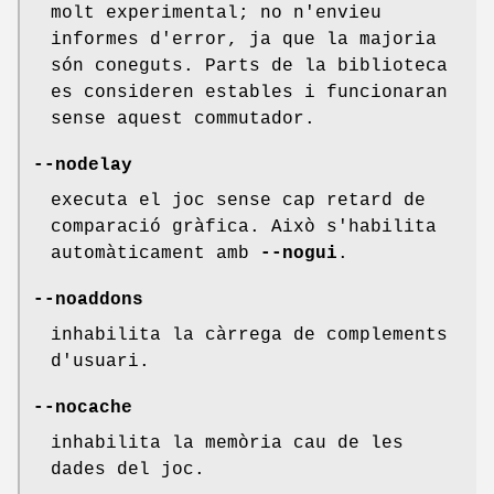
molt experimental; no n'envieu
informes d'error, ja que la majoria
són coneguts. Parts de la biblioteca
es consideren estables i funcionaran
sense aquest commutador.
--nodelay
executa el joc sense cap retard de
comparació gràfica. Això s'habilita
automàticament amb
--nogui
.
--noaddons
inhabilita la càrrega de complements
d'usuari.
--nocache
inhabilita la memòria cau de les
dades del joc.