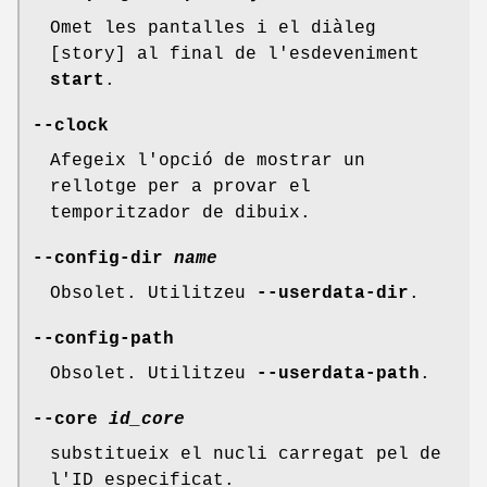
Omet les pantalles i el diàleg
[story] al final de l'esdeveniment
start
.
--clock
Afegeix l'opció de mostrar un
rellotge per a provar el
temporitzador de dibuix.
--config-dir
name
Obsolet. Utilitzeu
--userdata-dir
.
--config-path
Obsolet. Utilitzeu
--userdata-path
.
--core
id_core
substitueix el nucli carregat pel de
l'ID especificat.