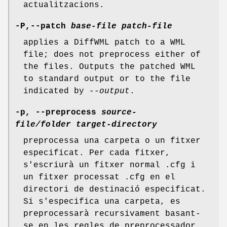
actualitzacions.
-P,--patch
base-file
patch-file
applies a DiffWML patch to a WML
file; does not preprocess either of
the files. Outputs the patched WML
to standard output or to the file
indicated by
--output
.
-p, --preprocess
source-
file/folder
target-directory
preprocessa una carpeta o un fitxer
especificat. Per cada fitxer,
s'escriurà un fitxer normal .cfg i
un fitxer processat .cfg en el
directori de destinació especificat.
Si s'especifica una carpeta, es
preprocessarà recursivament basant-
se en les regles de preprocessador