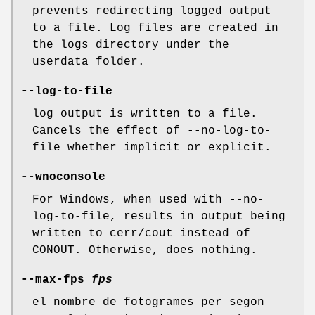
prevents redirecting logged output
to a file. Log files are created in
the logs directory under the
userdata folder.
--log-to-file
log output is written to a file.
Cancels the effect of --no-log-to-
file whether implicit or explicit.
--wnoconsole
For Windows, when used with --no-
log-to-file, results in output being
written to cerr/cout instead of
CONOUT. Otherwise, does nothing.
--max-fps
fps
el nombre de fotogrames per segon