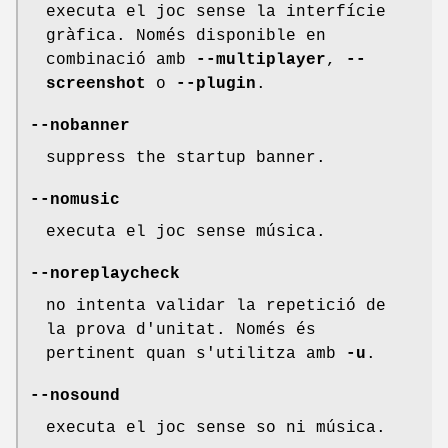
executa el joc sense la interfície
gràfica. Només disponible en
combinació amb
--multiplayer
,
--
screenshot
o
--plugin
.
--nobanner
suppress the startup banner.
--nomusic
executa el joc sense música.
--noreplaycheck
no intenta validar la repetició de
la prova d'unitat. Només és
pertinent quan s'utilitza amb
-u
.
--nosound
executa el joc sense so ni música.