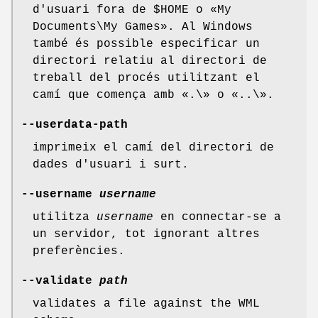
d'usuari fora de $HOME o «My
Documents\My Games». Al Windows
també és possible especificar un
directori relatiu al directori de
treball del procés utilitzant el
camí que comença amb «.\» o «..\».
--userdata-path
imprimeix el camí del directori de
dades d'usuari i surt.
--username
username
utilitza
username
en connectar-se a
un servidor, tot ignorant altres
preferències.
--validate
path
validates a file against the WML