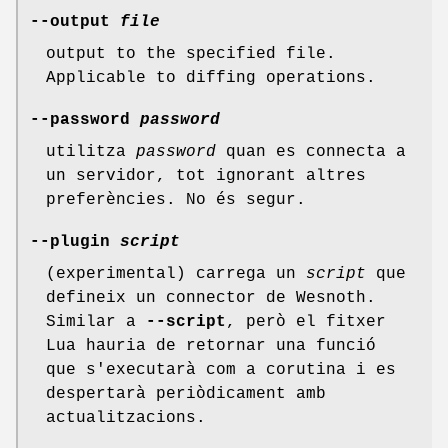
--output
file
output to the specified file.
Applicable to diffing operations.
--password
password
utilitza
password
quan es connecta a
un servidor, tot ignorant altres
preferències. No és segur.
--plugin
script
(experimental) carrega un
script
que
defineix un connector de Wesnoth.
Similar a
--script
, però el fitxer
Lua hauria de retornar una funció
que s'executarà com a corutina i es
despertarà periòdicament amb
actualitzacions.