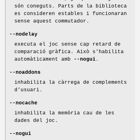
són coneguts. Parts de la biblioteca
es consideren estables i funcionaran
sense aquest commutador.
--nodelay
executa el joc sense cap retard de
comparació gràfica. Això s'habilita
automàticament amb
--nogui
.
--noaddons
inhabilita la càrrega de complements
d'usuari.
--nocache
inhabilita la memòria cau de les
dades del joc.
--nogui