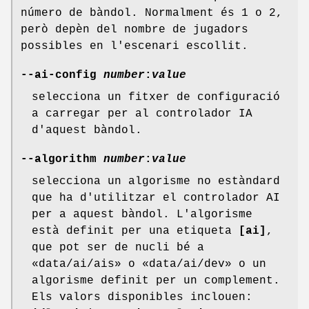
número de bàndol. Normalment és 1 o 2,
però depèn del nombre de jugadors
possibles en l'escenari escollit.
--ai-config
number
:
value
selecciona un fitxer de configuració
a carregar per al controlador IA
d'aquest bàndol.
--algorithm
number
:
value
selecciona un algorisme no estàndard
que ha d'utilitzar el controlador AI
per a aquest bàndol. L'algorisme
està definit per una etiqueta
[ai]
,
que pot ser de nucli bé a
«data/ai/ais» o «data/ai/dev» o un
algorisme definit per un complement.
Els valors disponibles inclouen: