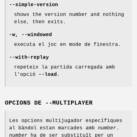
--simple-version
shows the version number and nothing
else, then exits.
-w, --windowed
executa el joc en mode de finestra.
--with-replay
repeteix la partida carregada amb
l'opció
--load
.
OPCIONS DE --MULTIPLAYER
Les opcions multijugador específiques
al bàndol estan marcades amb
number
.
number
ha de ser substituït per un