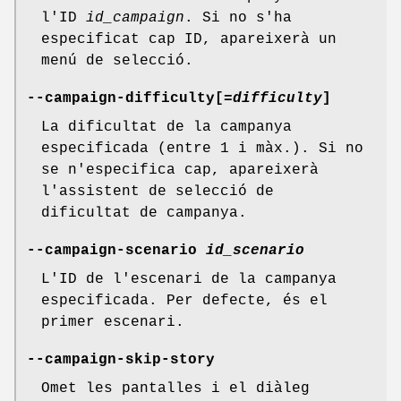
l'ID
id_campaign
. Si no s'ha
especificat cap ID, apareixerà un
menú de selecció.
--campaign-difficulty[
=difficulty
]
La dificultat de la campanya
especificada (entre 1 i màx.). Si no
se n'especifica cap, apareixerà
l'assistent de selecció de
dificultat de campanya.
--campaign-scenario
id_scenario
L'ID de l'escenari de la campanya
especificada. Per defecte, és el
primer escenari.
--campaign-skip-story
Omet les pantalles i el diàleg