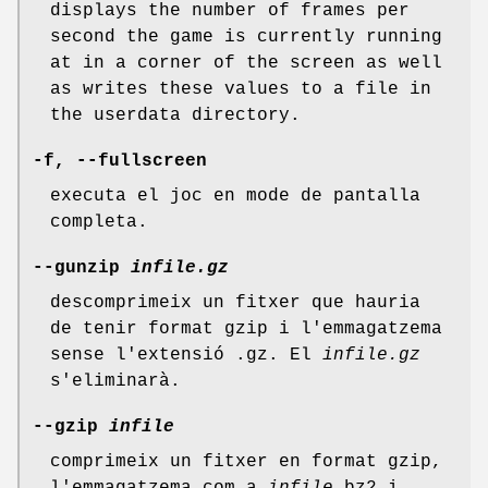
displays the number of frames per
second the game is currently running
at in a corner of the screen as well
as writes these values to a file in
the userdata directory.
-f, --fullscreen
executa el joc en mode de pantalla
completa.
--gunzip
infile.gz
descomprimeix un fitxer que hauria
de tenir format gzip i l'emmagatzema
sense l'extensió .gz. El
infile.gz
s'eliminarà.
--gzip
infile
comprimeix un fitxer en format gzip,