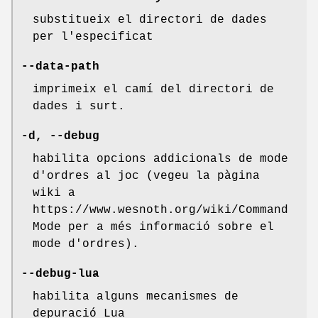
substitueix el directori de dades
per l'especificat
--data-path
imprimeix el camí del directori de
dades i surt.
-d, --debug
habilita opcions addicionals de mode
d'ordres al joc (vegeu la pàgina
wiki a
https://www.wesnoth.org/wiki/Command
Mode per a més informació sobre el
mode d'ordres).
--debug-lua
habilita alguns mecanismes de
depuració Lua