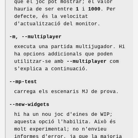
que el joc pot mostrar; el valor
hauria de ser entre
1
i
1000
. Per
defecte, és la velocitat
d'actualització del monitor.
-m, --multiplayer
executa una partida multijugador. Hi
ha opcions addicionals que poden
utilitzar-se amb
--multiplayer
com
s'explica a continuació.
--mp-test
carrega els escenaris MJ de prova.
--new-widgets
hi ha un nou joc d'eines de WIP;
aquesta opció l'habilita. Això és
molt experimental; no n'envieu
informes d'error, ja que la majoria