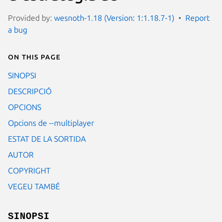
Provided by:
wesnoth-1.18 (Version: 1:1.18.7-1)
Report
a bug
On this page
SINOPSI
DESCRIPCIÓ
OPCIONS
Opcions de --multiplayer
ESTAT DE LA SORTIDA
AUTOR
COPYRIGHT
VEGEU TAMBÉ
SINOPSI