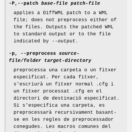
-P,--patch
base-file
patch-file
applies a DiffWML patch to a WML
file; does not preprocess either of
the files. Outputs the patched WML
to standard output or to the file
indicated by
--output
.
-p, --preprocess
source-
file/folder
target-directory
preprocessa una carpeta o un fitxer
especificat. Per cada fitxer,
s'escriurà un fitxer normal .cfg i
un fitxer processat .cfg en el
directori de destinació especificat.
Si s'especifica una carpeta, es
preprocessarà recursivament basant-
se en les regles de preprocessador
conegudes. Les macros comunes del