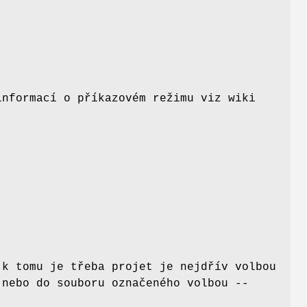
informací o příkazovém režimu viz wiki
(k tomu je třeba projet je nejdřív volbou
 nebo do souboru označeného volbou
--