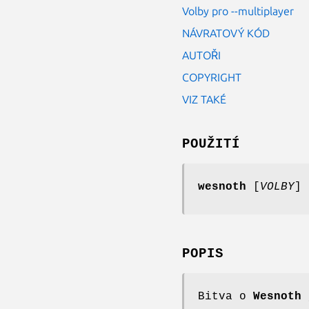
Volby pro --multiplayer
NÁVRATOVÝ KÓD
AUTOŘI
COPYRIGHT
VIZ TAKÉ
POUŽITÍ
wesnoth
[
VOLBY
] 
POPIS
Bitva o
Wesnoth
j