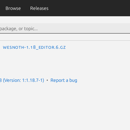
Browse
Releases
wesnoth-1.18_editor.6.gz
 (Version: 1:1.18.7-1)
Report a bug