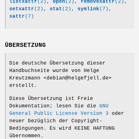
listxattr
(2)
,
open
(2)
,
removexattr
(2)
,
setxattr
(2)
,
stat
(2)
,
symlink
(7)
,
xattr
(7)
ÜBERSETZUNG
Die deutsche Übersetzung dieser
Handbuchseite wurde von Helge
Kreutzmann <debian@helgefjell.de>
erstellt.
Diese Übersetzung ist Freie
Dokumentation; lesen Sie die
GNU
General Public License Version 3
oder
neuer bezüglich der Copyright-
Bedingungen. Es wird KEINE HAFTUNG
übernommen.