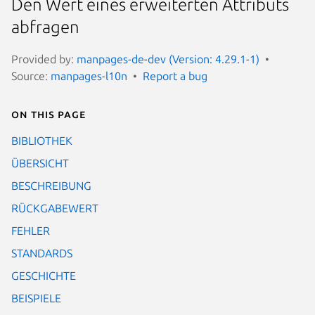
Den Wert eines erweiterten Attributs
abfragen
Provided by:
manpages-de-dev (Version: 4.29.1-1)
Source:
manpages-l10n
Report a bug
On this page
BIBLIOTHEK
ÜBERSICHT
BESCHREIBUNG
RÜCKGABEWERT
FEHLER
STANDARDS
GESCHICHTE
BEISPIELE