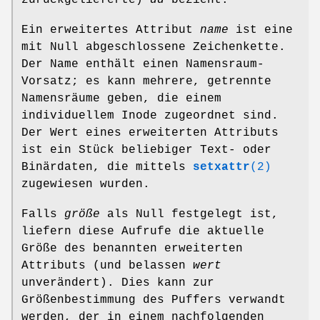
zurückgelieferte)
dd
bezieht.
Ein erweitertes Attribut
name
ist eine
mit Null abgeschlossene Zeichenkette.
Der Name enthält einen Namensraum-
Vorsatz; es kann mehrere, getrennte
Namensräume geben, die einem
individuellem Inode zugeordnet sind.
Der Wert eines erweiterten Attributs
ist ein Stück beliebiger Text- oder
Binärdaten, die mittels
setxattr
(2)
zugewiesen wurden.
Falls
größe
als Null festgelegt ist,
liefern diese Aufrufe die aktuelle
Größe des benannten erweiterten
Attributs (und belassen
wert
unverändert). Dies kann zur
Größenbestimmung des Puffers verwandt
werden, der in einem nachfolgenden