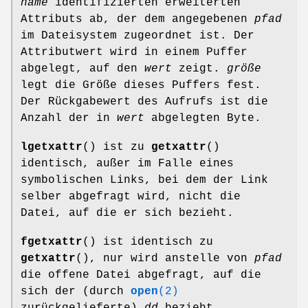
name
identifizierten erweiterten
Attributs ab, der dem angegebenen
pfad
im Dateisystem zugeordnet ist. Der
Attributwert wird in einem Puffer
abgelegt, auf den
wert
zeigt.
größe
legt die Größe dieses Puffers fest.
Der Rückgabewert des Aufrufs ist die
Anzahl der in
wert
abgelegten Byte.
lgetxattr
() ist zu
getxattr
()
identisch, außer im Falle eines
symbolischen Links, bei dem der Link
selber abgefragt wird, nicht die
Datei, auf die er sich bezieht.
fgetxattr
() ist identisch zu
getxattr
(), nur wird anstelle von
pfad
die offene Datei abgefragt, auf die
sich der (durch
open
(2)