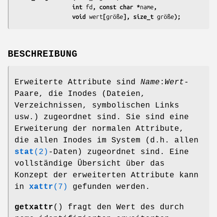
                 int 
fd
, const char *
name
,
                 void 
wert
[
größe
], size_t 
größe
);
BESCHREIBUNG
Erweiterte Attribute sind
Name
:
Wert
-
Paare, die Inodes (Dateien,
Verzeichnissen, symbolischen Links
usw.) zugeordnet sind. Sie sind eine
Erweiterung der normalen Attribute,
die allen Inodes im System (d.h. allen
stat
(2)
-Daten) zugeordnet sind. Eine
vollständige Übersicht über das
Konzept der erweiterten Attribute kann
in
xattr
(7)
gefunden werden.
getxattr
() fragt den Wert des durch