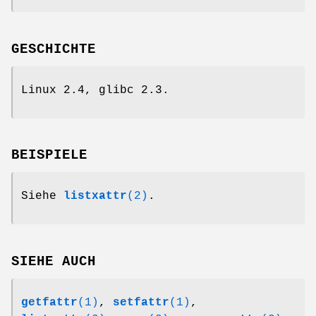
GESCHICHTE
Linux 2.4, glibc 2.3.
BEISPIELE
Siehe
listxattr
(2)
.
SIEHE AUCH
getfattr
(1)
,
setfattr
(1)
,