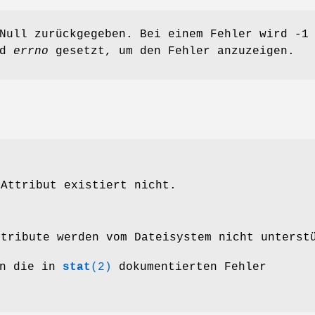
Null zurückgegeben. Bei einem Fehler wird -1
nd
errno
gesetzt, um den Fehler anzuzeigen.
 Attribut existiert nicht.
ttribute werden vom Dateisystem nicht unterst
en die in
stat
(2)
dokumentierten Fehler