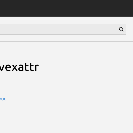
vexattr
bug