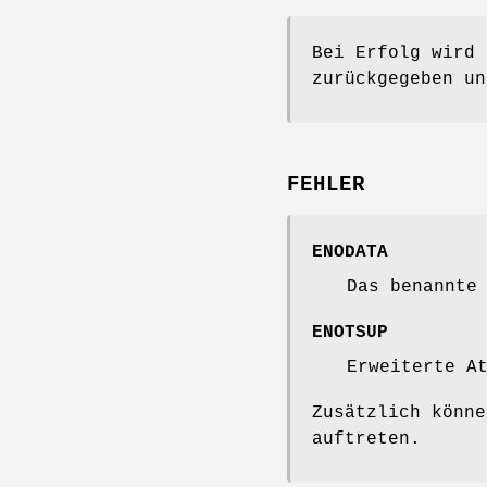
Bei Erfolg wird 
zurückgegeben u
FEHLER
ENODATA
Das benannte
ENOTSUP
Erweiterte A
Zusätzlich könn
auftreten.