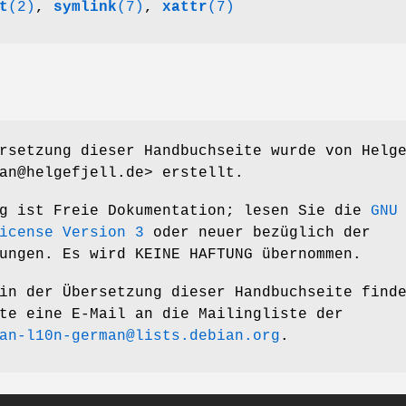
t
(2)
,
symlink
(7)
,
xattr
(7)
rsetzung dieser Handbuchseite wurde von Helg
an@helgefjell.de> erstellt.
ng ist Freie Dokumentation; lesen Sie die
GNU
icense Version 3
oder neuer bezüglich der
ungen. Es wird KEINE HAFTUNG übernommen.
in der Übersetzung dieser Handbuchseite find
te eine E-Mail an die Mailingliste der
an-l10n-german@lists.debian.org
.