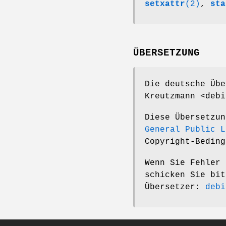
setxattr
(2)
,
sta
ÜBERSETZUNG
Die deutsche Übe
Kreutzmann <debi
Diese Übersetzu
General Public L
Copyright-Beding
Wenn Sie Fehler 
schicken Sie bit
Übersetzer:
debi