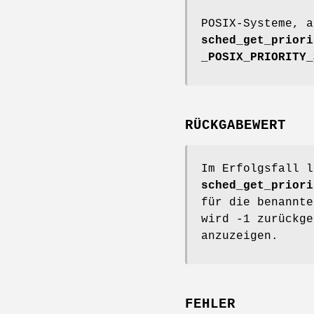
POSIX-Systeme, 
sched_get_priori
_POSIX_PRIORITY_
RÜCKGABEWERT
Im Erfolgsfall 
sched_get_priori
für die benannte
wird -1 zurückg
anzuzeigen.
FEHLER