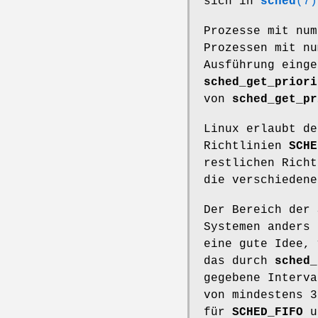
sich in
sched
(7)
Prozesse mit num
Prozessen mit nu
Ausführung einge
sched_get_priori
von
sched_get_pr
Linux erlaubt de
Richtlinien
SCHE
restlichen Richt
die verschiedene
Der Bereich der 
Systemen anders 
eine gute Idee, 
das durch
sched_
gegebene Interva
von mindestens 3
für
SCHED_FIFO
u