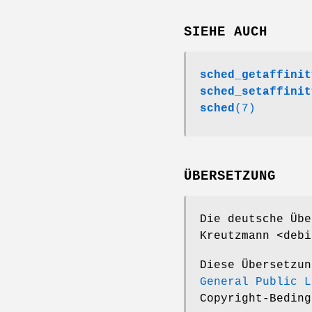
SIEHE AUCH
sched_getaffinit
sched_setaffinit
sched
(7)
ÜBERSETZUNG
Die deutsche Übe
Kreutzmann <debi
Diese Übersetzu
General Public L
Copyright-Beding