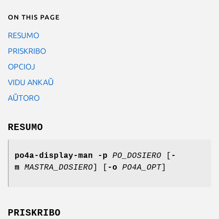
On this page
RESUMO
PRISKRIBO
OPCIOJ
VIDU ANKAŬ
AŬTORO
RESUMO
po4a-display-man
-p
PO_DOSIERO
[
-
m
MASTRA_DOSIERO
] [
-o
PO4A_OPT
]
PRISKRIBO