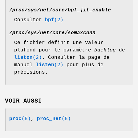
/proc/sys/net/core/bpf_jit_enable
Consulter
bpf
(2)
.
/proc/sys/net/core/somaxconn
Ce fichier définit une valeur
plafond pour le paramètre
backlog
de
listen
(2)
. Consulter la page de
manuel
listen
(2)
pour plus de
précisions.
VOIR AUSSI
proc
(5)
,
proc_net
(5)