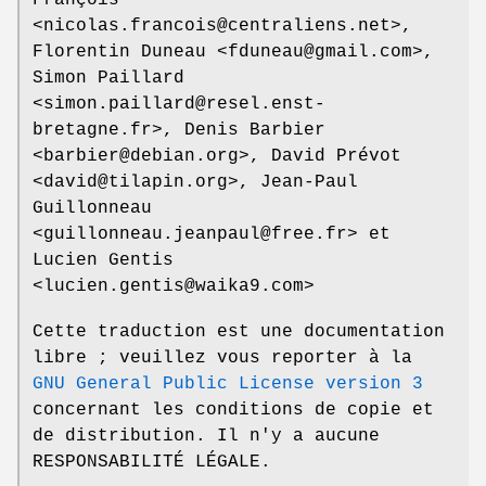
François
<nicolas.francois@centraliens.net>,
Florentin Duneau <fduneau@gmail.com>,
Simon Paillard
<simon.paillard@resel.enst-
bretagne.fr>, Denis Barbier
<barbier@debian.org>, David Prévot
<david@tilapin.org>, Jean-Paul
Guillonneau
<guillonneau.jeanpaul@free.fr> et
Lucien Gentis
<lucien.gentis@waika9.com>
Cette traduction est une documentation
libre ; veuillez vous reporter à la
GNU General Public License version 3
concernant les conditions de copie et
de distribution. Il n'y a aucune
RESPONSABILITÉ LÉGALE.