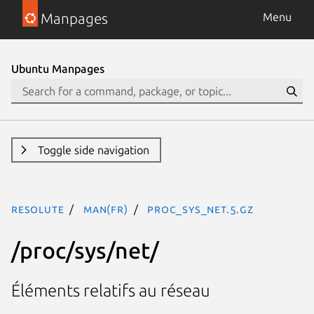
Manpages
Menu
Ubuntu Manpages
Toggle side navigation
resolute
man(fr)
proc_sys_net.5.gz
/proc/sys/net/
Éléments relatifs au réseau