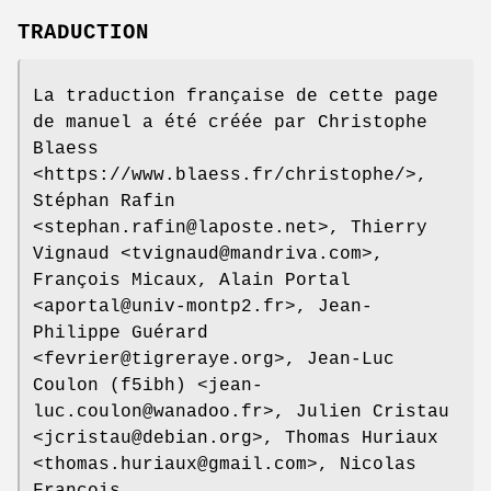
TRADUCTION
La traduction française de cette page
de manuel a été créée par Christophe
Blaess
<https://www.blaess.fr/christophe/>,
Stéphan Rafin
<stephan.rafin@laposte.net>, Thierry
Vignaud <tvignaud@mandriva.com>,
François Micaux, Alain Portal
<aportal@univ-montp2.fr>, Jean-
Philippe Guérard
<fevrier@tigreraye.org>, Jean-Luc
Coulon (f5ibh) <jean-
luc.coulon@wanadoo.fr>, Julien Cristau
<jcristau@debian.org>, Thomas Huriaux
<thomas.huriaux@gmail.com>, Nicolas