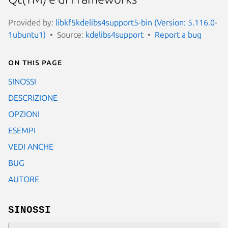
Provided by:
libkf5kdelibs4support5-bin (Version: 5.116.0-
1ubuntu1)
Source:
kdelibs4support
Report a bug
On this page
SINOSSI
DESCRIZIONE
OPZIONI
ESEMPI
VEDI ANCHE
BUG
AUTORE
SINOSSI