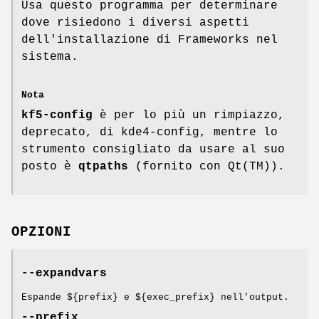
Usa questo programma per determinare
dove risiedono i diversi aspetti
dell'installazione di Frameworks nel
sistema.
Nota
kf5-config
è per lo più un rimpiazzo,
deprecato, di kde4-config, mentre lo
strumento consigliato da usare al suo
posto è
qtpaths
(fornito con Qt(TM)).
OPZIONI
--expandvars
Espande ${prefix} e ${exec_prefix} nell'output.
--prefix