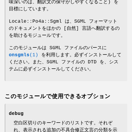
味深いのは、翻訳文の保守がしやすくなること) を
目標にしています。
Locale::Po4a::Sgml は、SGML フォーマット
のドキュメントをほかの [自然] 言語へ翻訳するの
を助けるモジュールです。
このモジュールは SGML ファイルのパースに
onsgmls
(1)
を利用します。必ずインストールして
ください。また、SGML ファイルの DTD を、シス
テムに必ずインストールしてください。
このモジュールで使用できるオプション
debug
空白区切りのキーワードのリストです。それぞ
れ、表示される追加の不具合修正文言の分類を示