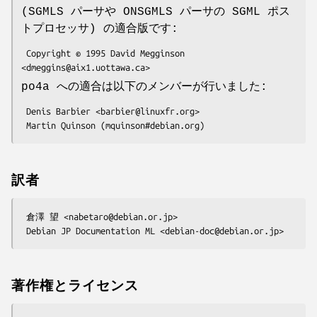
(SGMLS パーサや ONSGMLS パーサの SGML ポス
トプロセッサ) の適合版です:
 Copyright © 1995 David Megginson 
po4a への適合は以下のメンバーが行いました:
 Denis Barbier <barbier@linuxfr.org>

訳者
 倉澤 望 <nabetaro@debian.or.jp>

著作権とライセンス