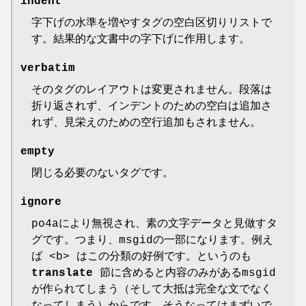
indent
字下げの水準を増やすタグの空白区切りリストで
す。結果的な文書中の字下げに作用します。
verbatim
そのタグのレイアウトは変更されません。段落は
折り返されず、インデントのための空白は追加さ
れず、見栄えのための空行追加もされません。
empty
閉じる必要のないタグです。
ignore
po4aにより無視され、素の文字データと見做すタ
グです。つまり、msgidの一部になります。例え
ば <b> はこの分類の好例です。というのも
translate
節に含めると内容のみがあるmsgid
が作られてしまう（そして大抵は完全な文でなく
なってしまう）からです。そうなってはまずいで