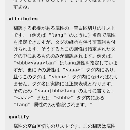
すよね。
attributes
翻訳する必要がある属性の、空白区切りのリスト
です。（例えば
"lang"
のように）名前で属性
を指定できますが、タグの継承を伴う前置詞も付
けられます。そうするとこの属性は指定されたタ
グの中にあるもののみが翻訳されます。例えば、
"<bbb><aaa>lan"
はlang属性を指定していま
すが、更にその属性は
"<aaa>"
タグ内にあり、
且つこのタグは
"<bbb>"
タグ内になければなり
ません。タグ名は実際には正規表現となります。
そのため
"<aaa|bbb>lang のように書くと、
"<aaa>" または "<bbb>" タグ内にある
"lang" 属性のみが翻訳されます。"
qualify
属性の空白区切りのリストです。この翻訳は属性