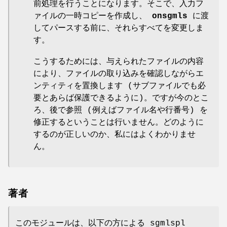
前処理を行うことになります。そこで、入力フ
ァイルの一時コピーを作成し、
onsgmls
に渡
してパースする前に、それらすべてを変更しま
す。
こうするためには、与えられたファイルの内容
により、ファイルの取り込みを確認しながらエ
ンティティを置換します (サブファイルでも必
要とあらば保護できるように)。ですが今のとこ
ろ、後で参照 (例えばファイル名や行番号) を
修正するということは行いません。どのように
するのが正しいのか、私にはよくわかりませ
ん。
著者
このモジュールは、以下の方による sgmlspl