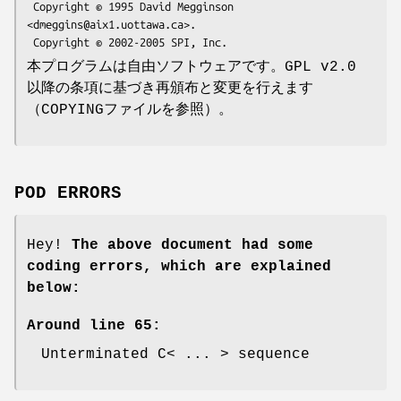
 Copyright © 1995 David Megginson 
<dmeggins@aix1.uottawa.ca>.

本プログラムは自由ソフトウェアです。GPL v2.0
以降の条項に基づき再頒布と変更を行えます
（COPYINGファイルを参照）。
POD ERRORS
Hey!
The above document had some
coding errors, which are explained
below:
Around line 65:
Unterminated C< ... > sequence