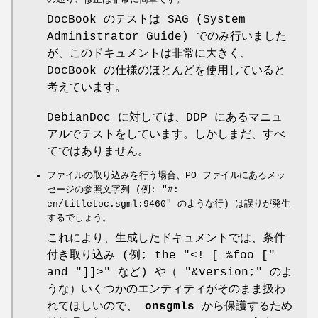
DocBook のテストは SAG (System
Administrator Guide) でのみ行いました
が、このドキュメントは非常に大きく、
DocBook の仕様のほとんどを使用していると
考えています。
DebianDoc に対しては、DDP にあるマニュ
アルでテストをしています。しかしまだ、すべ
てではありません。
ファイルの取り込みを行う場合、PO ファイルにあるメッ
セージの参照文字列 (例:
"#:
en/titletoc.sgml:9460"
のような行) は誤りが発生
するでしょう。
これにより、生成したドキュメントでは、条件
付き取り込み (例; the
"<! [ %foo ["
and
"]]>"
など) や（
"&version;"
のよ
うな）いくつかのエンティティがそのまま扱わ
れてほしいので、
onsgmls
から保護するため