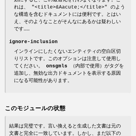
れは、
"<title>&Aacute;</title>"
のよう
な構造を含むドキュメントには便利です。とはい
え、そのようなことがそんなにあるかは疑わしい
です……
ignore-inclusion
インラインにしたくないエンティティの空白区切
りリストです。このオプションは注意して使用し
てください。
onsgmls
（内部で使用）がタグを
追加し、無効な出力ドキュメントを表示する原因
になる可能性があります。
このモジュールの状態
結果は完璧です。言い換えると生成した文書は元の
文書と完全に一致しています。しかし、まだ以下の