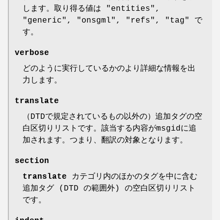
します。取り得る値は
"entities"
,
"generic"
,
"onsgml"
,
"refs"
,
"tag"
で
す。
verbose
どのように実行しているかのより詳細な情報を出
力します。
translate
（DTDで規定されているもの以外の）追加タグの空
白区切りリストです。該当する内容がmsgidに追
加されます。つまり、翻訳の対象となります。
section
translate
カテゴリ内のほかのタグを中に含む
追加タグ (DTD の範囲外) の空白区切りリスト
です。