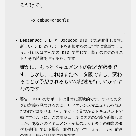
るだけです。
  -o debug=onsgmls

DebianDoc DTD と DocBook DTD でのみ動作します。
新しい DTD のサポートを追加するのは非常に簡単でしょ
う。仕組みはすべての DTD で同じで、既存のタグのリス
トとその特徴を与えるだけです。
確かに、もっとドキュメントの記述が必要で
す。しかし、これはまだベータ版ですし、変わ
ることが予想されるものの記述を行うのがイヤ
なのです。
警告: DTD のサポートは非常に実験的です。すべてのタ
グの定義を見つけるのに、リファレンスマニュアルを読ん
だわけではありません。ネットで見つかるドキュメントで
動作するように、このモジュールにタグの定義を追加しま
した。あなたのドキュメントが私のよりも多くの種類のタ
グを使用している場合、動作しないでしょう。しかし前述
の通り、修正は非常に簡単です。