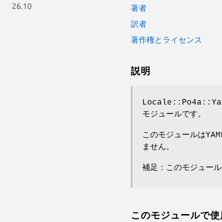
26.10
著者
訳者
著作権とライセンス
説明
Locale::Po4a
モジュールです。
このモジュールはYA
ません。
補足：このモジュールは
このモジュールで使