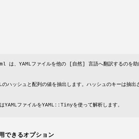
::Yaml は、YAMLファイルを他の [自然] 言語へ翻訳するのを
MLのハッシュと配列の値を抽出します。ハッシュのキーは抽出
YAMLファイルをYAML::Tinyを使って解析します。
用できるオプション