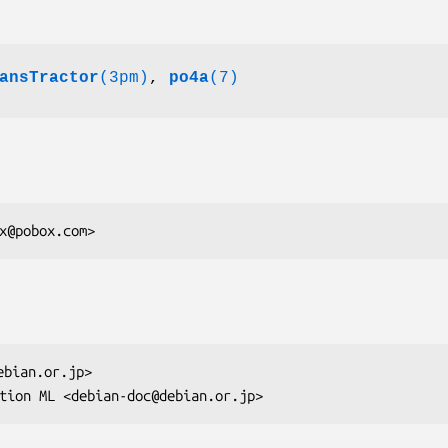
ansTractor
(3pm)
,
po4a
(7)