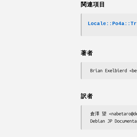
関連項目
Locale::Po4a::Tr
著者
訳者
 倉澤 望 <nabetaro@debian.or.jp>
