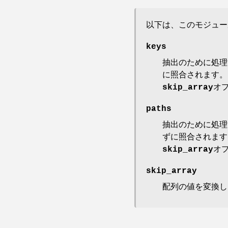
以下は、このモジュー
keys
抽出のために処理
に照合されます。
skip_array
オ
paths
抽出のために処理
ずに照合されま
skip_array
オ
skip_array
配列の値を変換し