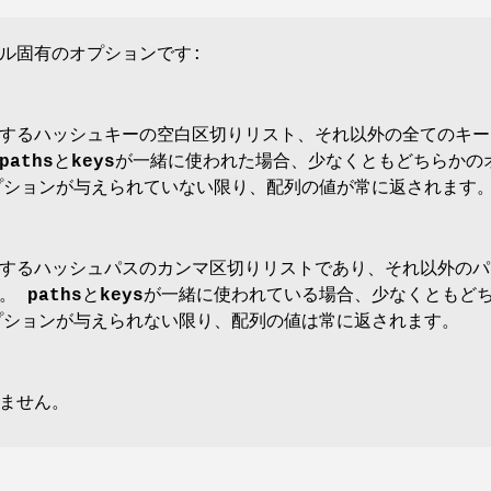
ル固有のオプションです:
するハッシュキーの空白区切りリスト、それ以外の全てのキー
paths
と
keys
が一緒に使われた場合、少なくともどちらかの
プションが与えられていない限り、配列の値が常に返されます
するハッシュパスのカンマ区切りリストであり、それ以外のパ
す。
paths
と
keys
が一緒に使われている場合、少なくともど
プションが与えられない限り、配列の値は常に返されます。
ません。