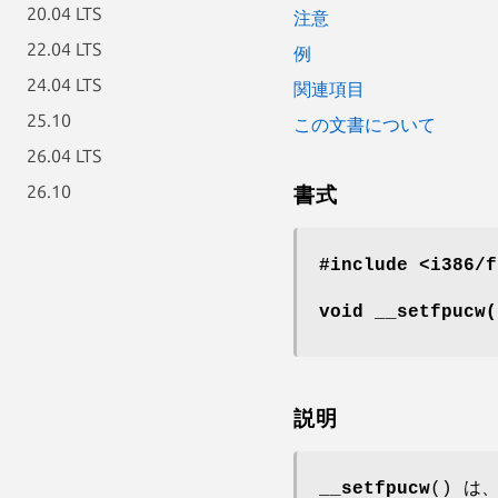
20.04 LTS
注意
22.04 LTS
例
24.04 LTS
関連項目
25.10
この文書について
26.04 LTS
26.10
書式
#include <i386/f
void __setfpucw
説明
__setfpucw
() は