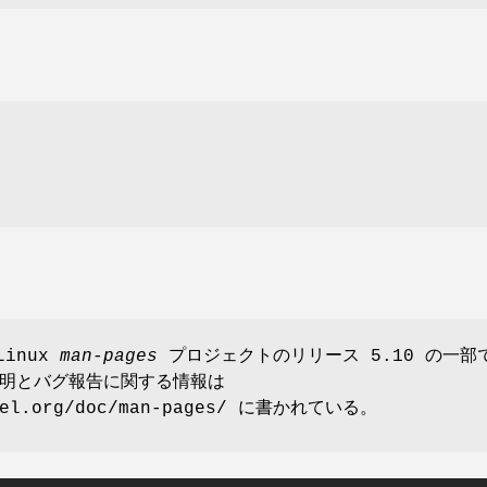
Linux
man-pages
プロジェクトのリリース 5.10 の一部
明とバグ報告に関する情報は
rnel.org/doc/man-pages/ に書かれている。