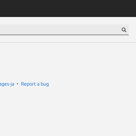
ges-ja
Report a bug