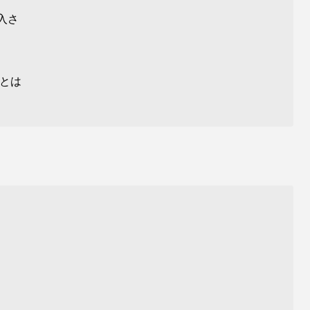
入さ
とは