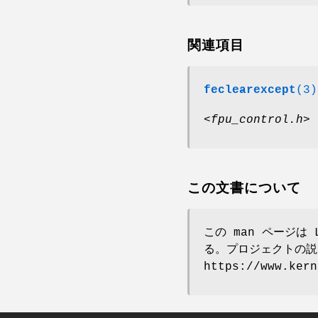
関連項目
feclearexcept
(3)
<fpu_control.h>
この文書について
この man ページは 
る。プロジェクトの説
https://www.ke