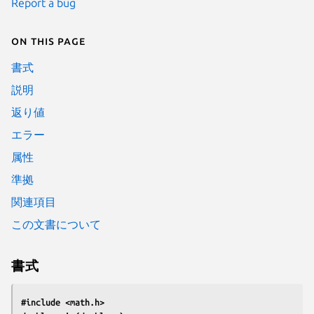
Report a bug
On this page
書式
説明
返り値
エラー
属性
準拠
関連項目
この文書について
書式
#include <math.h>