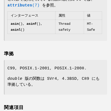
attributes
(7)
を参照。
インターフェース
属性
値
asin
(),
asinf
(),
Thread
MT-
asinl
()
safety
Safe
準拠
C99, POSIX.1-2001, POSIX.1-2008.
double
版の関数は SVr4, 4.3BSD, C89 にも
準拠している。
関連項目