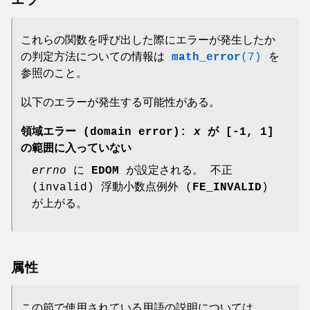
エラー
これらの関数を呼び出した際にエラーが発生したか
の判定方法についての情報は
math_error
(7)
を
参照のこと。
以下のエラーが発生する可能性がある。
領域エラー (domain error):
x
が [-1, 1]
の範囲に入っていない
errno
に
EDOM
が設定される。 不正
(invalid) 浮動小数点例外 (
FE_INVALID
)
が上がる。
属性
この節で使用されている用語の説明については、