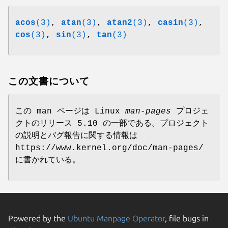
acos
(3)
,
atan
(3)
,
atan2
(3)
,
casin
(3)
,
cos
(3)
,
sin
(3)
,
tan
(3)
この文書について
この man ページは Linux
man-pages
プロジェ
クトのリリース 5.10 の一部である。プロジェクト
の説明とバグ報告に関する情報は
https://www.kernel.org/doc/man-pages/
に書かれている。
Powered by the
Ubuntu Manpage Operator
, file bugs in