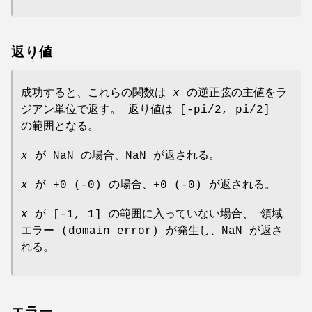
返り値
成功すると、これらの関数は
x
の逆正弦の主値をラ
ジアン単位で返す。 返り値は [-pi/2, pi/2]
の範囲となる。
x
が NaN の場合、NaN が返される。
x
が +0 (-0) の場合、+0 (-0) が返される。
x
が [-1, 1] の範囲に入っていない場合、 領域
エラー (domain error) が発生し、NaN が返さ
れる。