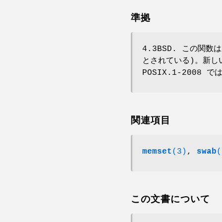
準拠
4.3BSD. この関数は
とされている)。新
POSIX.1-2008 で
関連項目
memset
(3)
,
swab
(
この文書について