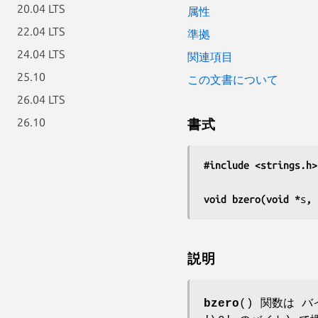
20.04 LTS
属性
22.04 LTS
準拠
24.04 LTS
関連項目
25.10
この文書について
26.04 LTS
26.10
書式
#include <strings.h>
void bzero(void *
s
, 
説明
bzero
() 関数は 