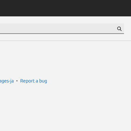
ges-ja
Report a bug