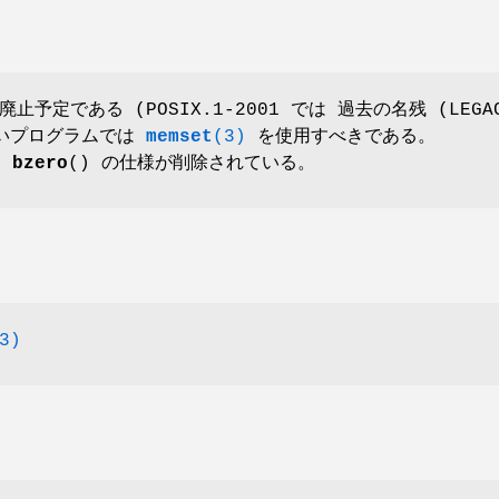
廃止予定である (POSIX.1-2001 では 過去の名残 (LEGA
しいプログラムでは
memset
(3)
を使用すべきである。
は
bzero
() の仕様が削除されている。
3)