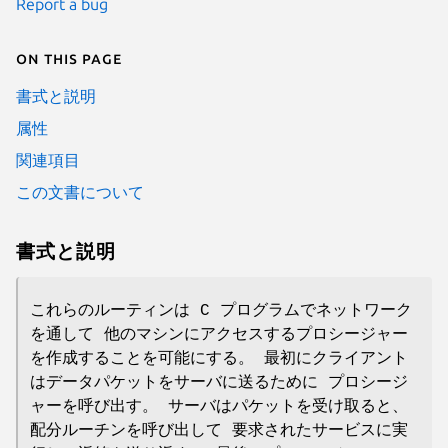
Report a bug
On this page
書式と説明
属性
関連項目
この文書について
書式と説明
これらのルーティンは C プログラムでネットワーク
を通して 他のマシンにアクセスするプロシージャー
を作成することを可能にする。 最初にクライアント
はデータパケットをサーバに送るために プロシージ
ャーを呼び出す。 サーバはパケットを受け取ると、
配分ルーチンを呼び出して 要求されたサービスに実