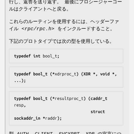
行し、返答を送り返す。 最後にプロシージャーコー
ルはクライアントへと戻る。
これらのルーティンを使用するには、ヘッダーファ
イル
<rpc/rpc.h>
をインクルードすること。
下記のプロトタイプでは次の型を使用している。
typedef int 
bool_t
;
typedef bool_t (*
xdrproc_t
) (XDR *, void *, 
...);
typedef bool_t (*
resultproc_t
) (caddr_t 
resp
,
                                struct 
sockaddr_in *
raddr
);