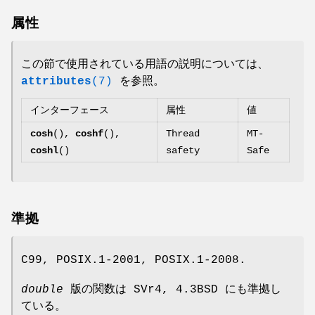
属性
この節で使用されている用語の説明については、
attributes
(7)
を参照。
インターフェース
属性
値
cosh
(),
coshf
(),
Thread
MT-
coshl
()
safety
Safe
準拠
C99, POSIX.1-2001, POSIX.1-2008.
double
版の関数は SVr4, 4.3BSD にも準拠し
ている。