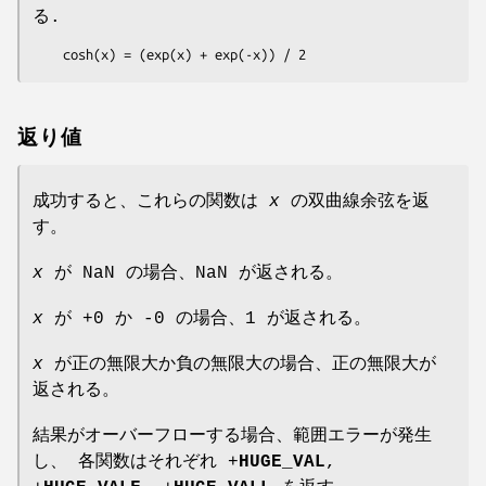
る.
    cosh(x) = (exp(x) + exp(-x)) / 2
返り値
成功すると、これらの関数は
x
の双曲線余弦を返
す。
x
が NaN の場合、NaN が返される。
x
が +0 か -0 の場合、1 が返される。
x
が正の無限大か負の無限大の場合、正の無限大が
返される。
結果がオーバーフローする場合、範囲エラーが発生
し、 各関数はそれぞれ +
HUGE_VAL
,