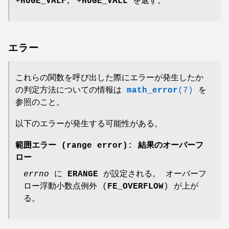
+
HUGE_VALF
, +
HUGE_VALL
を返す。
エラー
これらの関数を呼び出した際にエラーが発生したか
の判定方法についての情報は
math_error
(7)
を
参照のこと。
以下のエラーが発生する可能性がある。
範囲エラー (range error): 結果のオーバーフ
ロー
errno
に
ERANGE
が設定される。 オーバーフ
ロー浮動小数点例外 (
FE_OVERFLOW
) が上が
る。