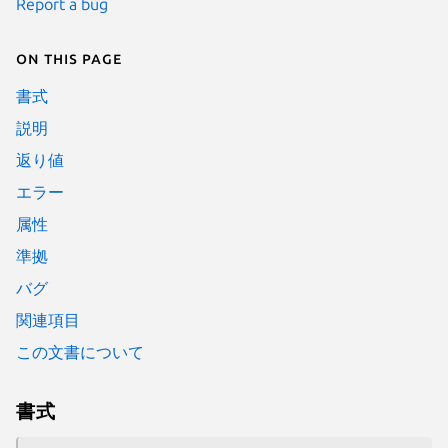
Report a bug
On this page
書式
説明
返り値
エラー
属性
準拠
バグ
関連項目
この文書について
書式