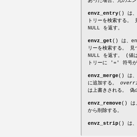
あった場合、元のエン
envz_entry
() は、
トリーを検索する。 
NULL を返す。
envz_get
() は、en
リーを検索する。 見
NULL を返す。 (
トリーに '=' 符号
envz_merge
() は
に追加する。
overr
は上書きされる。 偽
envz_remove
() 
から削除する。
envz_strip
() は