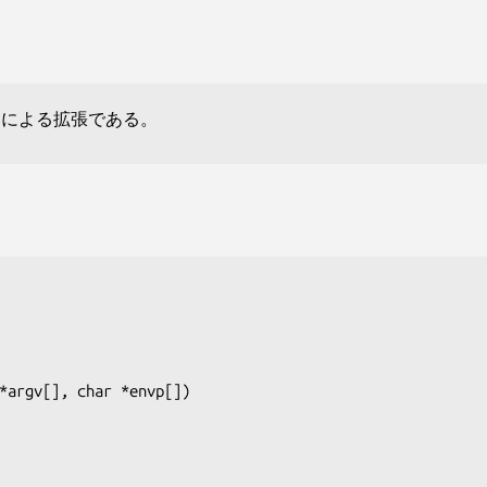
 による拡張である。
*argv[], char *envp[])
