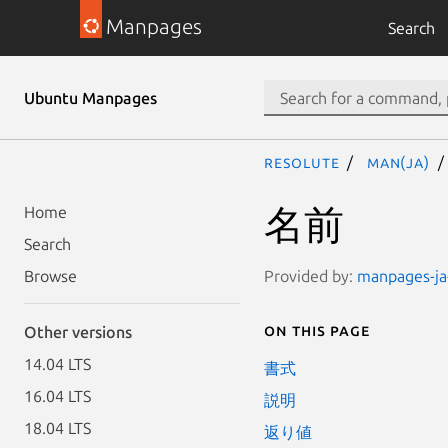
Manpages
Search
Ubuntu Manpages
resolute
man(ja)
名前
Home
Search
Provided by:
manpages-ja-
Browse
On this page
Other versions
14.04 LTS
書式
16.04 LTS
説明
18.04 LTS
返り値