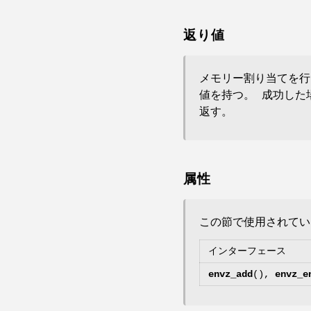
返り値
メモリー割り当てを行
値を持つ。 成功した
返す。
属性
この節で使用されて
インターフェース
envz_add
(),
envz_e