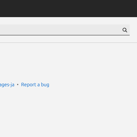
ges-ja
Report a bug