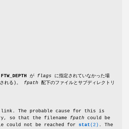
(
FTW_DEPTH
が
flags
に指定されていなかった場
出される)。
fpath
配下のファイルとサブディレクトリ
 link. The probable cause for this is
ory, so that the filename
fpath
could be
le could not be reached for
stat
(2)
. The