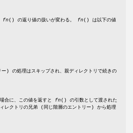
の
fn
() の返り値の扱いが変わる。
fn
() は以下の値
リー) の処理はスキップされ、親ディレクトリで続きの
の場合に、この値を返すと
fn
() の引数として渡された
ディレクトリの兄弟 (同じ階層のエントリー) から処理