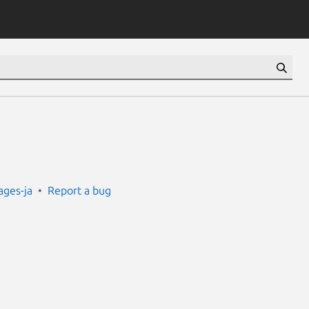
ges-ja
Report a bug