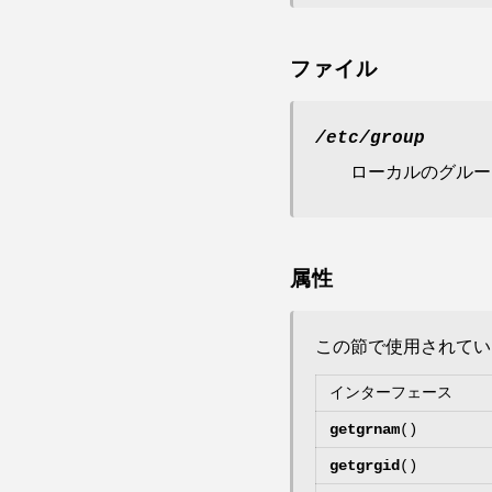
ファイル
/etc/group
ローカルのグルー
属性
この節で使用されて
インターフェース
getgrnam
()
getgrgid
()