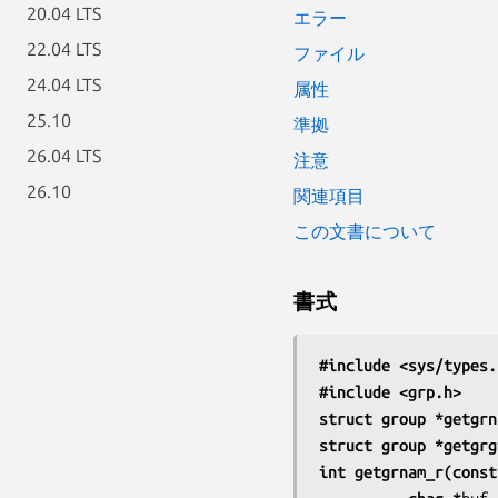
20.04 LTS
エラー
22.04 LTS
ファイル
24.04 LTS
属性
25.10
準拠
26.04 LTS
注意
26.10
関連項目
この文書について
書式
#include <sys/types.
#include <grp.h>
struct group *getgrn
struct group *getgrg
int getgrnam_r(const