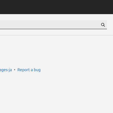
ges-ja
Report a bug