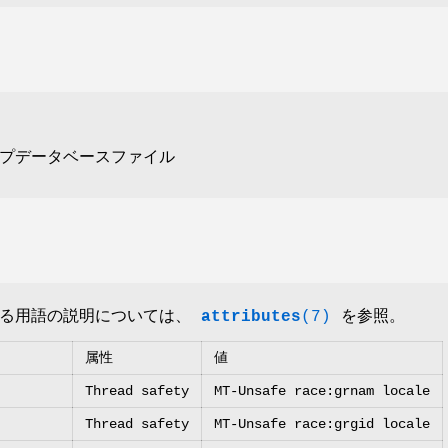
プデータベースファイル
いる用語の説明については、
attributes
(7)
を参照。
属性
値
Thread safety
MT-Unsafe race:grnam locale
Thread safety
MT-Unsafe race:grgid locale