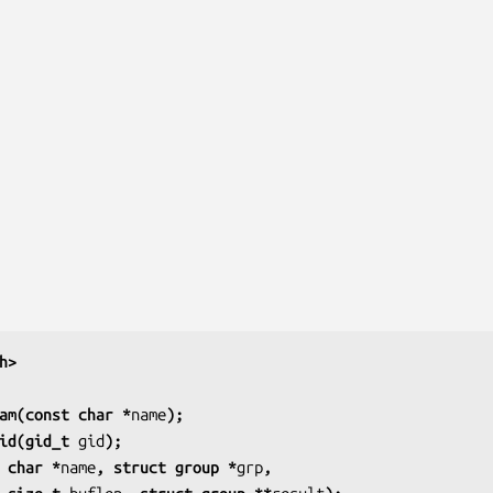
h>
am(const char *
name
);
id(gid_t 
gid
);
 char *
name
, struct group *
grp
,