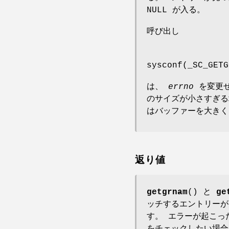
NULL が入る。
呼び出し
sysconf(_SC_GETG
は、
errno
を変更せ
のサイズが小さすぎ
はバッファーを大きく
返り値
getgrnam
() と
ge
ッチするエントリーが
す。 エラーが起こ