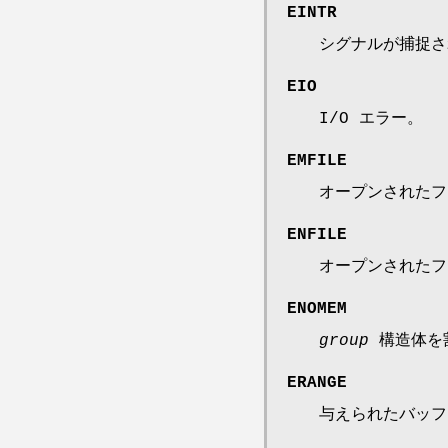
EINTR
シグナルが捕捉さ
EIO
I/O エラー。
EMFILE
オープンされたフ
ENFILE
オープンされたフ
ENOMEM
group
構造体を
ERANGE
与えられたバッフ