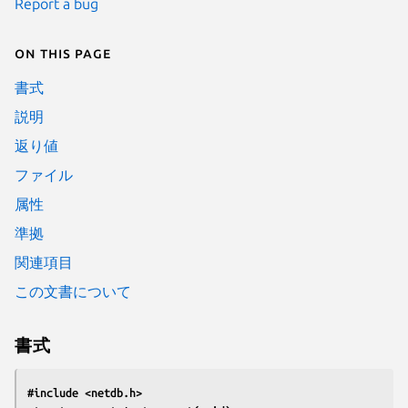
Report a bug
On this page
書式
説明
返り値
ファイル
属性
準拠
関連項目
この文書について
書式
#include <netdb.h>