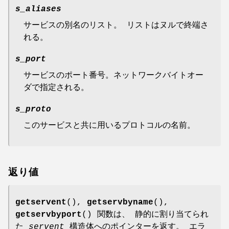
s_aliases
サービスの別名のリスト。 リストはヌルで終端さ
れる。
s_port
サービスのポート番号。ネットワークバイトオー
ダで指定される。
s_proto
このサービスと共に用いるプロトコルの名前。
返り値
getservent
(),
getservbyname
(),
getservbyport
() 関数は、 静的に割り当てられ
た
servent
構造体へのポインターを返す。 エラ