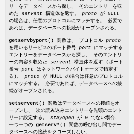
リーをデータベースから探し、 そのエントリーを収
めた
servent
構造体を返す。
proto
が NULL
の場合は、任意のプロトコルにマッチする。 必要で
あれば、データベースへの接続がオープンされる。
getservbyport
() 関数は、 プロトコル
proto
を用いるサービスのポート番号
port
にマッチする
エントリーをデータベースから探し、 そのエントリ
ーの内容を収めた
servent
構造体を返す (ポート
番号
port
はネットワークバイトオーダで指定す
る)。
proto
が NULL の場合は任意のプロトコル
にマッチする。 必要であれば、データベースへの接
続がオープンされる。
setservent
() 関数はデータベースへの接続をオ
ープンし、 次の読み込みエントリーを先頭のエント
リーに設定する。
stayopen
が 0 でない場合、
一つ一つの
getserv*
() 関数の呼び出し間でデー
タベースへの接続をクローズしない。