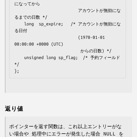
になってから

                          アカウントが無効にな
るまでの日数 */

    long  sp_expire;   /* アカウントが無効にな
る日付

                          (1970-01-01 
00:00:00 +0000 (UTC)

                           からの日数) */

    unsigned long sp_flag;  /* 予約フィールド 
*/

返り値
ポインターを返す関数は、これ以上エントリーがな
い場合や 処理中にエラーが発生した場合 NULL を