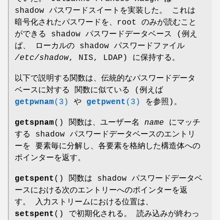
shadow パスワードスイートを実装した。 これは
暗号化されたパスワードを、root のみが読むこと
ができる shadow パスワードデータベース (例え
ば、 ローカルの shadow パスワードファイル
/etc/shadow
, NIS, LDAP) に保持する。
以下で説明する関数は、伝統的なパスワードデータ
ベースに対する 関数に似ている (例えば
getpwnam
(3)
や
getpwent
(3)
を参照)。
getspnam
() 関数は、ユーザー名
name
にマッチ
する shadow パスワードデータベースのエントリ
ーを 要素毎に分解し、各要素を格納した構造体への
ポインターを返す。
getspent
() 関数は shadow パスワードデータベ
ースにおける次のエントリーへのポインターを返
す。 入力ストリームにおける位置は、
setspent
() で初期化される。 読み込みが終わっ