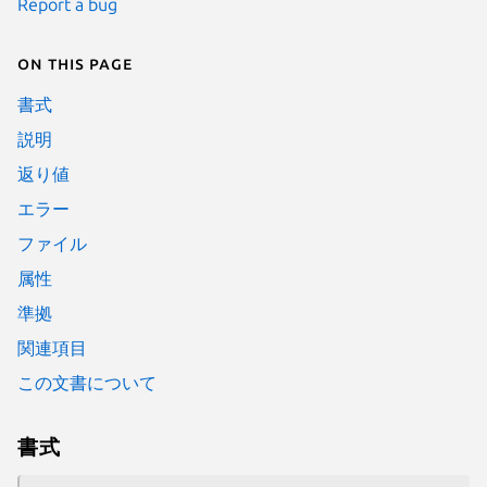
Report a bug
On this page
書式
説明
返り値
エラー
ファイル
属性
準拠
関連項目
この文書について
書式