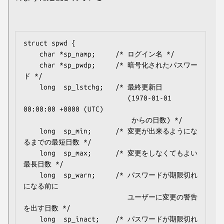
struct spwd {

    char *sp_namp;     /* ログイン名 */

    char *sp_pwdp;     /* 暗号化されたパスワー
ド */

    long  sp_lstchg;   /* 最終更新日

                          (1970-01-01 
00:00:00 +0000 (UTC)

                           からの日数) */

    long  sp_min;      /* 変更が出来るようにな
るまでの最短日数 */

    long  sp_max;      /* 変更をしなくてもよい
最長日数 */

    long  sp_warn;     /* パスワードが期限切れ
になる前に

                          ユーザーに変更の警告
を出す日数 */

    long  sp_inact;    /* パスワードが期限切れ