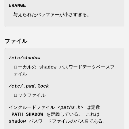
ERANGE
与えられたバッファーが小さすぎる。
ファイル
/etc/shadow
ローカルの shadow パスワードデータベースフ
ァイル
/etc/.pwd.lock
ロックファイル
インクルードファイル
<paths.h>
は定数
_PATH_SHADOW
を定義している。 これは
shadow パスワードファイルのパス名である。