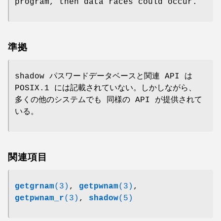
program, then data races could occur.
準拠
shadow パスワードデータベースと関連 API は
POSIX.1 には記載されていない。しかしながら、
多くの他のシステムでも 同様の API が提供されて
いる。
関連項目
getgrnam
(3)
,
getpwnam
(3)
,
getpwnam_r
(3)
,
shadow
(5)