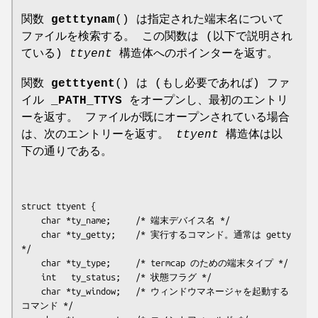
関数
getttynam
() は指定された端末名について
ファイルを検索する。 この関数は (以下で説明され
ている)
ttyent
構造体へのポインターを返す。
関数
getttyent
() は (もし必要であれば) ファ
イル
_PATH_TTYS
をオープンし、最初のエントリ
ーを返す。 ファイルが既にオープンされている場合
は、次のエントリーを返す。
ttyent
構造体は以
下の通りである。
struct ttyent {

    char *ty_name;     /* 端末デバイス名 */

    char *ty_getty;    /* 実行するコマンド。通常は getty 
*/

    char *ty_type;     /* termcap のための端末タイプ */

    int   ty_status;   /* 状態フラグ */

    char *ty_window;   /* ウィンドウマネージャを起動する
コマンド */
