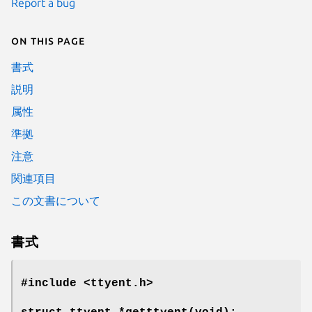
Report a bug
On this page
書式
説明
属性
準拠
注意
関連項目
この文書について
書式
#include <ttyent.h>