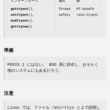
インターフェース
属性
値
getttyent
(),
Thread
MT-Unsafe
setttyent
(),
safety
race:ttyent
endttyent
(),
getttynam
()
準拠
POSIX.1 にはない。 BSD 系に存在し、おそらく
他のシステムにもあるだろう。
注意
Linux では、ファイル
/etc/ttys
と上で説明し