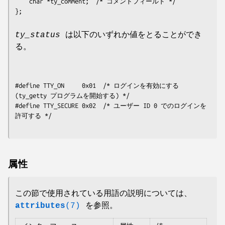
    char *ty_comment;  /* コメントフィールド */

ty_status
は以下のいずれか値をとることができ
る。
#define TTY_ON     0x01  /* ログインを有効にする 
(ty_getty プログラムを開始する) */

#define TTY_SECURE 0x02  /* ユーザー ID 0 でのログインを
属性
この節で使用されている用語の説明については、
attributes
(7)
を参照。