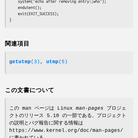
    system("echo after removing entry:;who");

    endutent();

    exit(EXIT_SUCCESS);

関連項目
getutmp
(3)
,
utmp
(5)
この文書について
この man ページは Linux
man-pages
プロジェ
クトのリリース 5.10 の一部である。プロジェクト
の説明とバグ報告に関する情報は
https://www.kernel.org/doc/man-pages/
に書かれている。