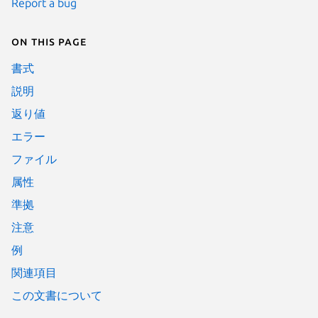
Report a bug
On this page
書式
説明
返り値
エラー
ファイル
属性
準拠
注意
例
関連項目
この文書について