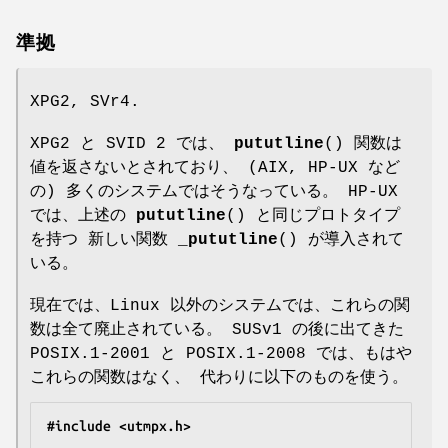
準拠
XPG2, SVr4.
XPG2 と SVID 2 では、
pututline
() 関数は
値を返さないとされており、 (AIX, HP-UX など
の) 多くのシステムではそうなっている。 HP-UX
では、上述の
pututline
() と同じプロトタイプ
を持つ 新しい関数
_pututline
() が導入されて
いる。
現在では、Linux 以外のシステムでは、これらの関
数は全て廃止されている。 SUSv1 の後に出てきた
POSIX.1-2001 と POSIX.1-2008 では、もはや
これらの関数はなく、 代わりに以下のものを使う。
#include <utmpx.h>