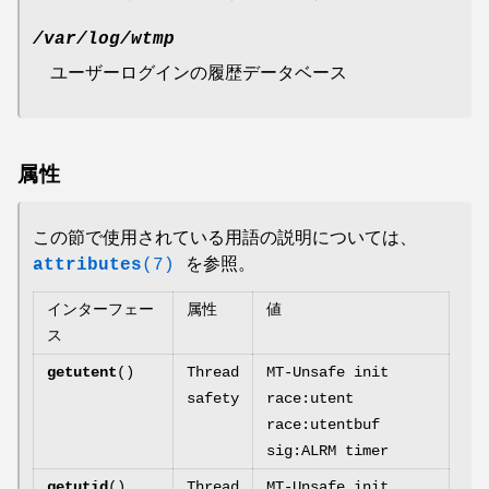
/var/log/wtmp
ユーザーログインの履歴データベース
属性
この節で使用されている用語の説明については、
attributes
(7)
を参照。
インターフェー
属性
値
ス
getutent
()
Thread
MT-Unsafe init
safety
race:utent
race:utentbuf
sig:ALRM timer
getutid
(),
Thread
MT-Unsafe init