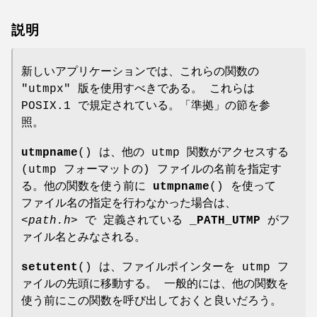
説明
新しいアプリケーションでは、これらの関数の
"utmpx" 版を使用すべきである。 これらは
POSIX.1 で規定されている。「準拠」の節を参
照。
utmpname
() は、他の utmp 関数がアクセスする
(utmp フォーマットの) ファイルの名前を指定す
る。他の関数を使う前に
utmpname
() を使って
ファイル名の指定を行わなかった場合は、
<path.h>
で 定義されている
_PATH_UTMP
がフ
ァイル名とみなされる。
setutent
() は、ファイルポインターを utmp フ
ァイルの先頭に移動する。 一般的には、他の関数を
使う前にこの関数を呼び出しておくと良いだろう。