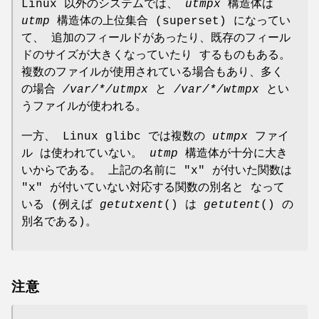
Linux 以外のシステムでは、
utmpx
構造体は
utmp
構造体の上位集合 (superset) になってい
て、 追加のフィールドがあったり、既存のフィール
ドのサイズが大きくなっていたり するものもある。
複数のファイルが使用されている場合もあり、多く
の場合
/var/*/utmpx
と
/var/*/wtmpx
とい
うファイルが使われる。
一方、 Linux glibc では複数の
utmpx
ファイ
ル は使われていない。
utmp
構造体が十分に大き
いからである。 上記の名前に "x" が付いた関数は
"x" が付いていない対応する関数の別名と なって
いる (例えば
getutxent
() は
getutent
() の
別名である)。
注意