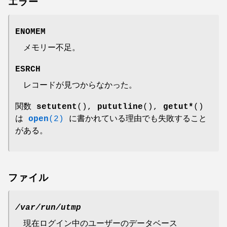
エラー
ENOMEM
メモリー不足。
ESRCH
レコードが見つからなかった。
関数
setutent
(),
pututline
(),
getut*
()
は
open
(2)
に書かれている理由でも失敗すること
がある。
ファイル
/var/run/utmp
現在ログイン中のユーザーのデータベース