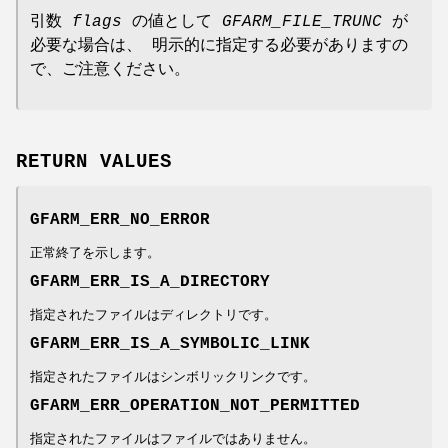
引数
flags
の値として
GFARM_FILE_TRUNC
が
必要な場合は、 明示的に指定する必要がありますの
で、ご注意ください。
RETURN VALUES
GFARM_ERR_NO_ERROR
正常終了を示します。
GFARM_ERR_IS_A_DIRECTORY
指定されたファイルはディレクトリです。
GFARM_ERR_IS_A_SYMBOLIC_LINK
指定されたファイルはシンボリックリンクです。
GFARM_ERR_OPERATION_NOT_PERMITTED
指定されたファイルはファイルではありません。