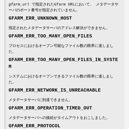
gfarm_url
で指定されたGfarm URLにおいて、 メタデータサ
ーバのポート番号が指定されていません。
GFARM_ERR_UNKNOWN_HOST
指定されたメタデータサーバのアドレス解決ができません。
GFARM_ERR_TOO_MANY_OPEN_FILES
プロセスにおけるオープン可能なファイル数の限界に達しまし
た。
GFARM_ERR_TOO_MANY_OPEN_FILES_IN_SYSTE
M
システムにおけるオープンできるファイル数の限界に達しまし
た。
GFARM_ERR_NETWORK_IS_UNREACHABLE
メタデータサーバに到達できません。
GFARM_ERR_OPERATION_TIMED_OUT
メタデータサーバへの接続がタイムアウトをおこしました。
GFARM_ERR_PROTOCOL