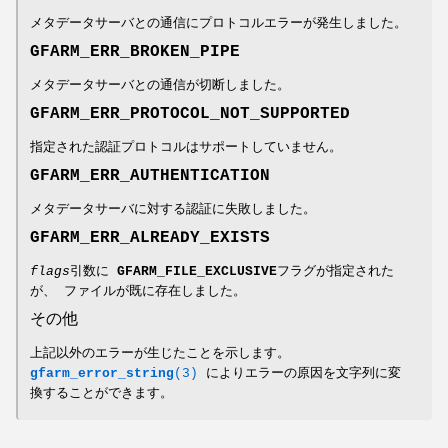
メタデータサーバとの通信にプロトコルエラーが発生しました。
GFARM_ERR_BROKEN_PIPE
メタデータサーバとの通信が切断しました。
GFARM_ERR_PROTOCOL_NOT_SUPPORTED
指定された認証プロトコルはサポートしていません。
GFARM_ERR_AUTHENTICATION
メタデータサーバに対する認証に失敗しました。
GFARM_ERR_ALREADY_EXISTS
flags
引数に
GFARM_FILE_EXCLUSIVE
フラグが指定された
が、 ファイルが既に存在しました。
その他
上記以外のエラーが生じたことを示します。
gfarm_error_string
(3)
によりエラーの原因を文字列に変
換することができます。