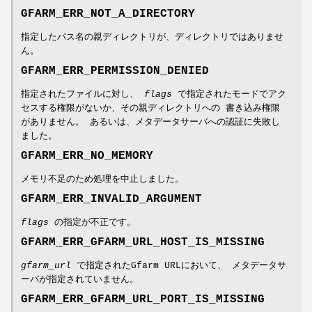
GFARM_ERR_NOT_A_DIRECTORY
指定したパス名の親ディレクトリが、ディレクトリではありませ
ん。
GFARM_ERR_PERMISSION_DENIED
指定されたファイルに対し、
flags
で指定されたモードでアク
セスする権限がないか、その親ディレクトリへの 書き込み権限
がありません。 あるいは、メタデータサーバへの認証に失敗し
ました。
GFARM_ERR_NO_MEMORY
メモリ不足のため処理を中止しました。
GFARM_ERR_INVALID_ARGUMENT
flags
の指定が不正です。
GFARM_ERR_GFARM_URL_HOST_IS_MISSING
gfarm_url
で指定されたGfarm URLにおいて、 メタデータサ
ーバが指定されていません。
GFARM_ERR_GFARM_URL_PORT_IS_MISSING