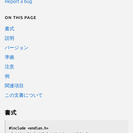
Report a bug
On this page
書式
説明
バージョン
準拠
注意
例
関連項目
この文書について
書式
#include <endian.h>