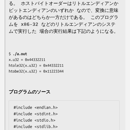
る。 ホストバイトオーダーはリトルエンディアンか
ビットエンディアンのいずれか なので、変換に意味
があるのはどちらか一方だけである。 このプログラ
ムを x86-32 などのリトルエンディアンのシステ
ムで実行した 場合の実行結果は下記のようになる。
$ 
./a.out
x.u32 = 0x44332211

htole32(x.u32) = 0x44332211

プログラムのソース
#include <endian.h>

#include <stdint.h>

#include <stdio.h>

#include <stdlib.h>
