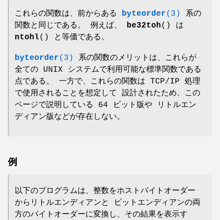
これらの関数は、前からある
byteorder
(3)
系の
関数と同じである。 例えば、
be32toh
() は
ntohl
() と等価である。
byteorder
(3)
系の関数のメリットは、これらが
全ての UNIX システムで利用可能な標準関数である
点である。 一方で、これらの関数は TCP/IP 処理
で使用されることを想定して 設計されたため、この
ページで説明している 64 ビット版や リトルエン
ディアン版などが存在しない。
例
以下のプログラムは、整数をホストバイトオーダー
からリトルエンディアンと ビットエンディアンの両
方のバイトオーダーに変換し、その結果を表示す