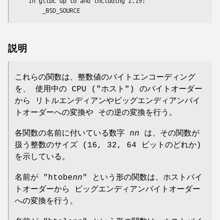
    In glibc up to and including 2.19:

        _BSD_SOURCE
説明
これらの関数は、整数値のバイトエンコーディング
を、 使用中の CPU ("ホスト") のバイトオーダー
から リトルエンディアンやビッグエンディアンバイ
トオーダーへの変換や その逆の変換を行う。
各関数の名前に付いている数字
nn
は、その関数が
扱う整数のサイズ (16, 32, 64 ビットのどれか)
を示している。
名前が "htobe
nn
" という形の関数は、ホストバイ
トオーダーから ビッグエンディアンバイトオーダー
への変換を行う。