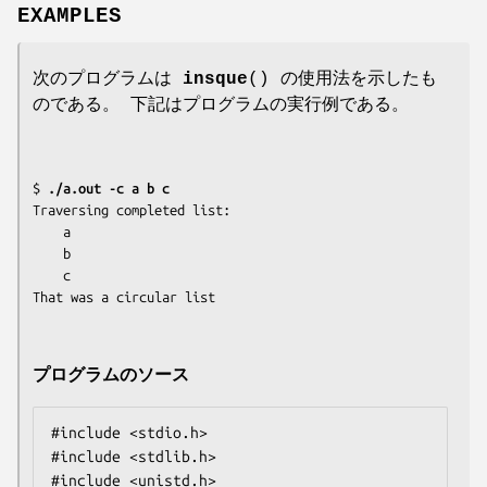
EXAMPLES
次のプログラムは
insque
() の使用法を示したも
のである。 下記はプログラムの実行例である。
$ 
./a.out -c a b c
Traversing completed list:

    a

    b

    c

プログラムのソース
#include <stdio.h>

#include <stdlib.h>

#include <unistd.h>
