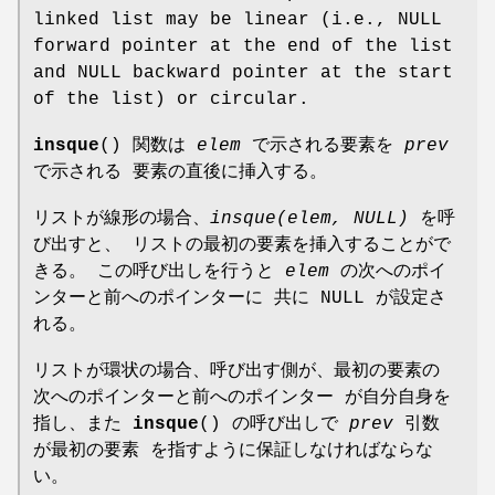
linked list may be linear (i.e., NULL
forward pointer at the end of the list
and NULL backward pointer at the start
of the list) or circular.
insque
() 関数は
elem
で示される要素を
prev
で示される 要素の直後に挿入する。
リストが線形の場合、
insque(elem, NULL)
を呼
び出すと、 リストの最初の要素を挿入することがで
きる。 この呼び出しを行うと
elem
の次へのポイ
ンターと前へのポインターに 共に NULL が設定さ
れる。
リストが環状の場合、呼び出す側が、最初の要素の
次へのポインターと前へのポインター が自分自身を
指し、また
insque
() の呼び出しで
prev
引数
が最初の要素 を指すように保証しなければならな
い。