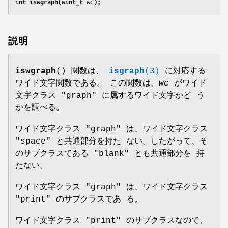
int iswgraph(wint_t 
wc
);
説明
iswgraph
() 関数は、
isgraph
(3)
に対応する
ワイド文字関数である。 この関数は、
wc
がワイド
文字クラス "graph" に属するワイド文字かど う
かを調べる。
ワイド文字クラス "graph" は、ワイド文字クラス
"space" と共通部分を持た ない。したがって、そ
のサブクラスである "blank" とも共通部分を 持
たない。
ワイド文字クラス "graph" は、ワイド文字クラス
"print" のサブクラスであ る。
ワイド文字クラス "print" のサブクラスなので、