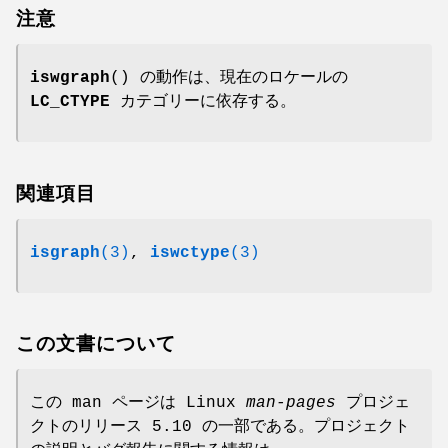
注意
iswgraph
() の動作は、現在のロケールの
LC_CTYPE
カテゴリーに依存する。
関連項目
isgraph
(3)
,
iswctype
(3)
この文書について
この man ページは Linux
man-pages
プロジェ
クトのリリース 5.10 の一部である。プロジェクト