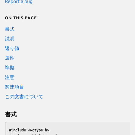
Report a bug
On this page
書式
説明
返り値
属性
準拠
注意
関連項目
この文書について
書式
#include <wctype.h>