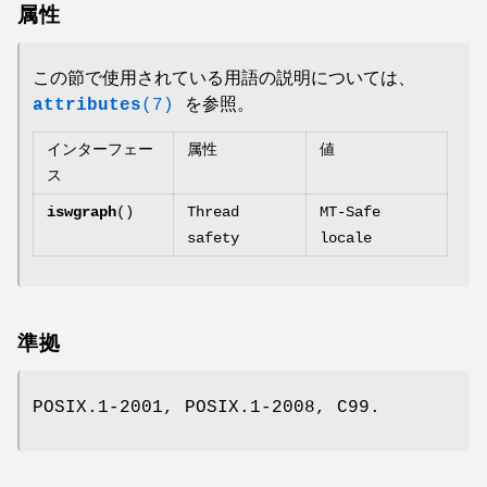
属性
この節で使用されている用語の説明については、
attributes
(7)
を参照。
インターフェー
属性
値
ス
iswgraph
()
Thread
MT-Safe
safety
locale
準拠
POSIX.1-2001, POSIX.1-2008, C99.