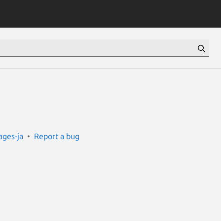
ges-ja
Report a bug