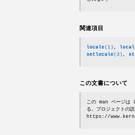
関連項目
locale
(1)
,
local
setlocale
(3)
,
st
この文書について
この man ページは 
る。プロジェクトの説
https://www.ke