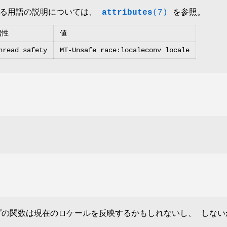
いる用語の説明については、
attributes
(7)
を参照。
属性
値
hread safety
MT-Unsafe race:localeconv locale
の関数は現在のロケールを反映するかもしれないし、 しない