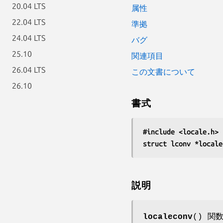
20.04 LTS
属性
22.04 LTS
準拠
24.04 LTS
バグ
25.10
関連項目
26.04 LTS
この文書について
26.10
書式
#include <locale.h>
struct lconv *locale
説明
localeconv
() 