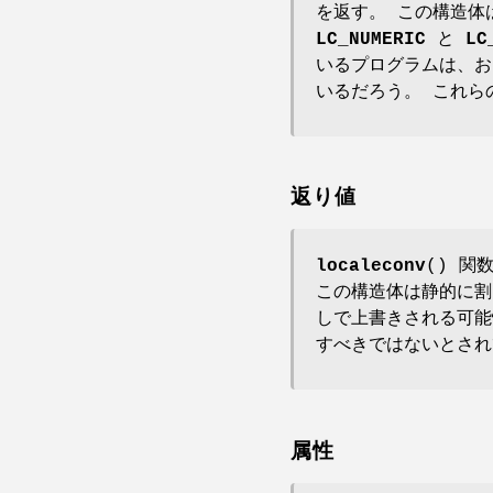
を返す。 この構造
LC_NUMERIC
と
LC
いるプログラムは、
いるだろう。 これら
返り値
localeconv
() 
この構造体は静的に割
しで上書きされる可能
すべきではないとさ
属性