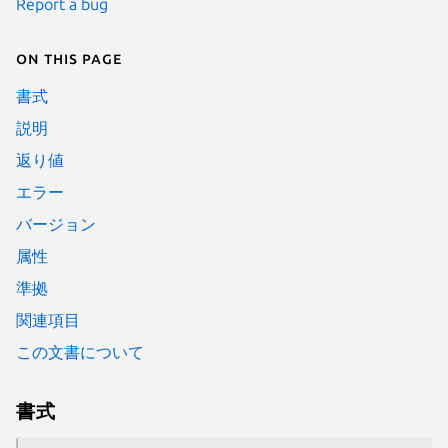
Report a bug
On this page
書式
説明
返り値
エラー
バージョン
属性
準拠
関連項目
この文書について
書式