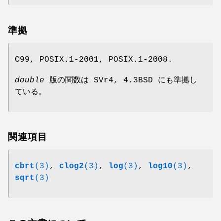
準拠
C99, POSIX.1-2001, POSIX.1-2008.
double
版の関数は SVr4, 4.3BSD にも準拠し
ている。
関連項目
cbrt
(3)
,
clog2
(3)
,
log
(3)
,
log10
(3)
,
sqrt
(3)