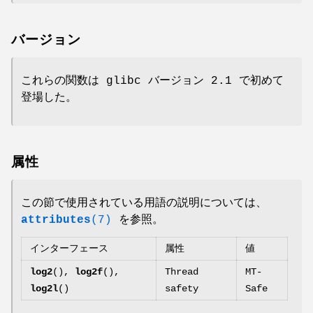
バージョン
これらの関数は glibc バージョン 2.1 で初めて
登場した。
属性
この節で使用されている用語の説明については、
attributes
(7)
を参照。
インターフェース
属性
値
log2
(),
log2f
(),
Thread
MT-
log2l
()
safety
Safe