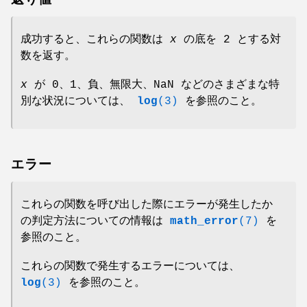
返り値
成功すると、これらの関数は
x
の底を 2 とする対
数を返す。
x
が 0、1、負、無限大、NaN などのさまざまな特
別な状況については、
log
(3)
を参照のこと。
エラー
これらの関数を呼び出した際にエラーが発生したか
の判定方法についての情報は
math_error
(7)
を
参照のこと。
これらの関数で発生するエラーについては、
log
(3)
を参照のこと。