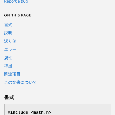
Report a bug
On this page
書式
説明
返り値
エラー
属性
準拠
関連項目
この文書について
書式
#include <math.h>