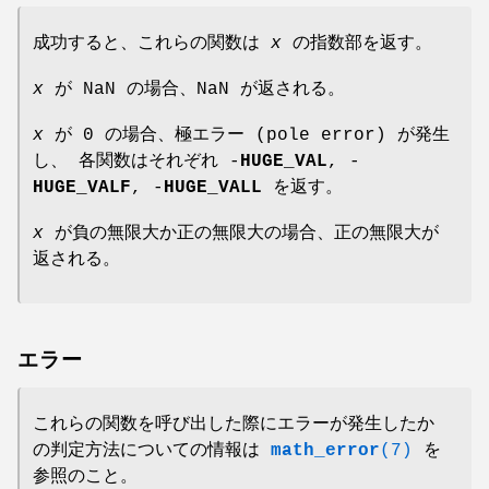
成功すると、これらの関数は
x
の指数部を返す。
x
が NaN の場合、NaN が返される。
x
が 0 の場合、極エラー (pole error) が発生
し、 各関数はそれぞれ -
HUGE_VAL
, -
HUGE_VALF
, -
HUGE_VALL
を返す。
x
が負の無限大か正の無限大の場合、正の無限大が
返される。
エラー
これらの関数を呼び出した際にエラーが発生したか
の判定方法についての情報は
math_error
(7)
を
参照のこと。