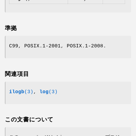
準拠
C99, POSIX.1-2001, POSIX.1-2008.
関連項目
ilogb
(3)
,
log
(3)
この文書について