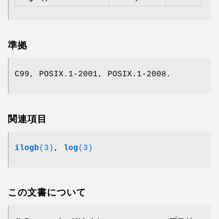
準拠
C99, POSIX.1-2001, POSIX.1-2008.
関連項目
ilogb
(3)
,
log
(3)
この文書について