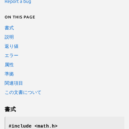
Report a bug
On this page
書式
説明
返り値
エラー
属性
準拠
関連項目
この文書について
書式
#include <math.h>