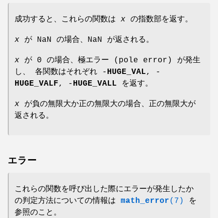
成功すると、これらの関数は
x
の指数部を返す。
x
が NaN の場合、NaN が返される。
x
が 0 の場合、極エラー (pole error) が発生
し、 各関数はそれぞれ -
HUGE_VAL
, -
HUGE_VALF
, -
HUGE_VALL
を返す。
x
が負の無限大か正の無限大の場合、正の無限大が
返される。
エラー
これらの関数を呼び出した際にエラーが発生したか
の判定方法についての情報は
math_error
(7)
を
参照のこと。