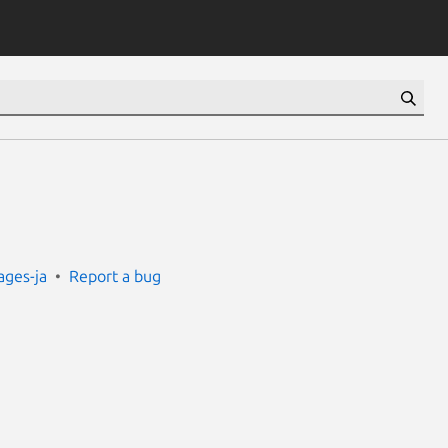
ges-ja
Report a bug