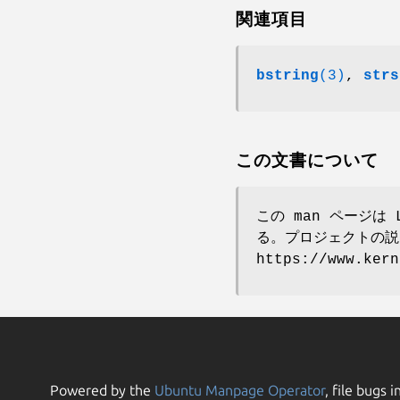
関連項目
bstring
(3)
,
strs
この文書について
この man ページは 
る。プロジェクトの説
https://www.ke
Powered by the
Ubuntu Manpage Operator
, file bugs i