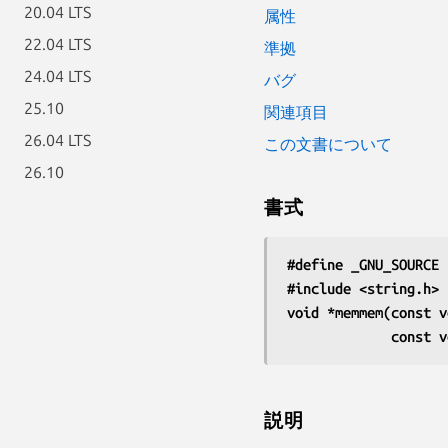
20.04 LTS
属性
22.04 LTS
準拠
24.04 LTS
バグ
25.10
関連項目
26.04 LTS
この文書について
26.10
書式
#define _GNU_SOURCE
 
#include <string.h>
void *memmem(const v
             c
説明