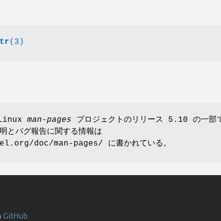
tr
(3)
Linux
man-pages
プロジェクトのリリース 5.10 の一部
明とバグ報告に関する情報は
rnel.org/doc/man-pages/ に書かれている。
n
GitHub