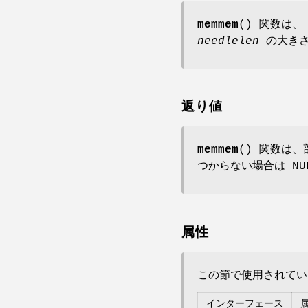
memmem
() 関数は
needlelen
の大きさ
返り値
memmem
() 関数は
つからない場合は NU
属性
この節で使用されて
インターフェース