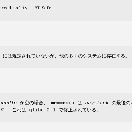
hread safety
MT-Safe
X.1 には規定されていないが、他の多くのシステムに存在する。
needle
が空の場合、
memmem
() は
haystack
の最後の
。 これは glibc 2.1 で修正されている。