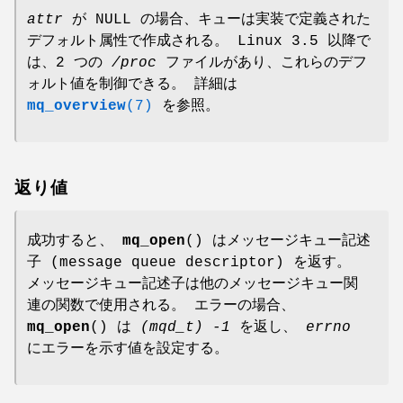
attr
が NULL の場合、キューは実装で定義された
デフォルト属性で作成される。 Linux 3.5 以降で
は、2 つの
/proc
ファイルがあり、これらのデフ
ォルト値を制御できる。 詳細は
mq_overview
(7)
を参照。
返り値
成功すると、
mq_open
() はメッセージキュー記述
子 (message queue descriptor) を返す。
メッセージキュー記述子は他のメッセージキュー関
連の関数で使用される。 エラーの場合、
mq_open
() は
(mqd_t) -1
を返し、
errno
にエラーを示す値を設定する。