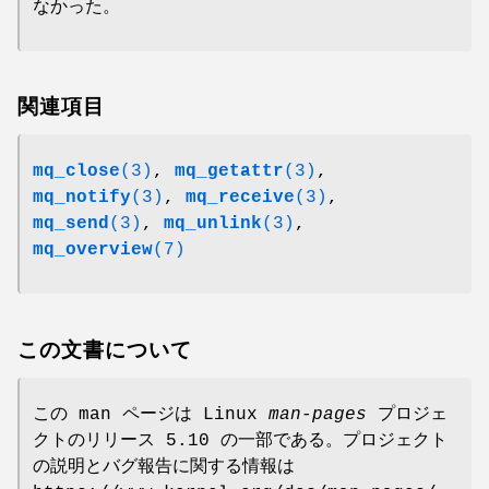
なかった。
関連項目
mq_close
(3)
,
mq_getattr
(3)
,
mq_notify
(3)
,
mq_receive
(3)
,
mq_send
(3)
,
mq_unlink
(3)
,
mq_overview
(7)
この文書について
この man ページは Linux
man-pages
プロジェ
クトのリリース 5.10 の一部である。プロジェクト
の説明とバグ報告に関する情報は