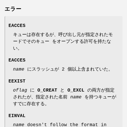
エラー
EACCES
キューは存在するが、呼び出し元が指定されたモ
ードでそのキュー をオープンする許可を持たな
い。
EACCES
name
にスラッシュが 2 個以上含まれていた。
EEXIST
oflag
に
O_CREAT
と
O_EXCL
の両方が指定
されたが、指定された名前
name
を持つキューが
すでに存在する。
EINVAL
name
doesn't follow the format in