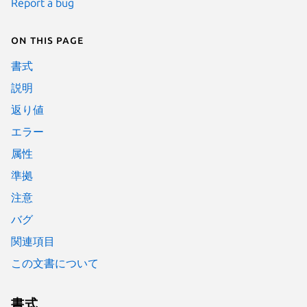
Report a bug
On this page
書式
説明
返り値
エラー
属性
準拠
注意
バグ
関連項目
この文書について
書式