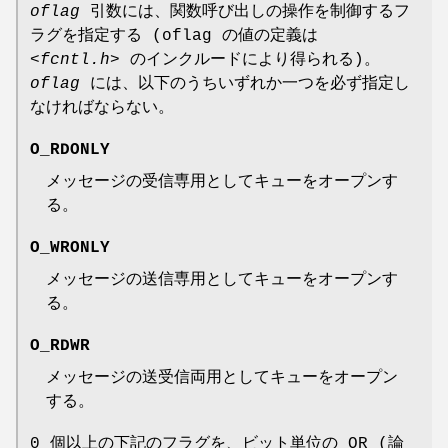
oflag
引数には、関数呼び出しの操作を制御するフ
ラグを指定する (oflag の値の定義は
<fcntl.h>
のインクルードにより得られる)。
oflag
には、以下のうちいずれか一つを必ず指定し
なければならない。
O_RDONLY
メッセージの受信専用としてキューをオープンす
る。
O_WRONLY
メッセージの送信専用としてキューをオープンす
る。
O_RDWR
メッセージの送受信両用としてキューをオープン
する。
0 個以上の下記のフラグを、ビット単位の OR (論