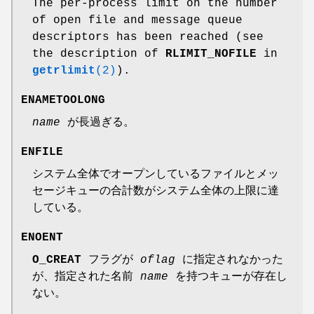
The per-process limit on the number
of open file and message queue
descriptors has been reached (see
the description of
RLIMIT_NOFILE
in
getrlimit
(2)
).
ENAMETOOLONG
name
が長過ぎる。
ENFILE
システム全体でオープンしているファイルとメッ
セージキューの合計数がシステム全体の上限に達
している。
ENOENT
O_CREAT
フラグが
oflag
に指定されなかった
が、指定された名前
name
を持つキューが存在し
ない。