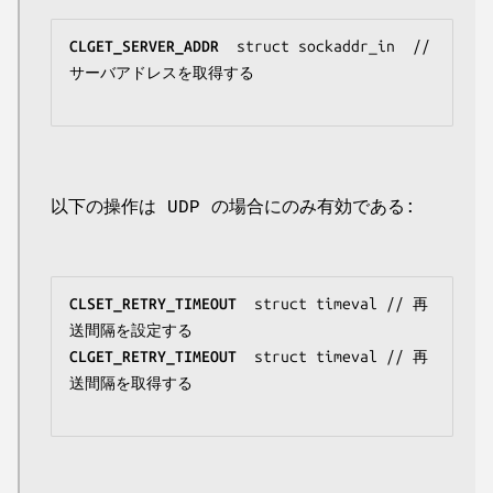
CLGET_SERVER_ADDR
struct sockaddr_in 
 // 
サーバアドレスを取得する

以下の操作は UDP の場合にのみ有効である:
CLSET_RETRY_TIMEOUT
struct timeval
 // 再
CLGET_RETRY_TIMEOUT
struct timeval
 // 再
送間隔を取得する
