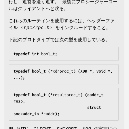
行し、返答を送り返す。 最後にプロシージャーコー
ルはクライアントへと戻る。
これらのルーティンを使用するには、ヘッダーファ
イル
<rpc/rpc.h>
をインクルードすること。
下記のプロトタイプでは次の型を使用している。
typedef int 
bool_t
;
typedef bool_t (*
xdrproc_t
) (XDR *, void *, 
...);
typedef bool_t (*
resultproc_t
) (caddr_t 
resp
,
                                struct 
sockaddr_in *
raddr
);