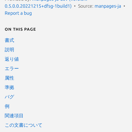
0.5.0.0.20221215+dfsg-1build1)
Source:
manpages-ja
Report a bug
On this page
書式
説明
返り値
エラー
属性
準拠
バグ
例
関連項目
この文書について