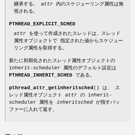
継承する。
attr
内のスケジューリング属性は無
視される。
PTHREAD_EXPLICIT_SCHED
attr
を使って作成されたスレッドは、スレッド
属性オブジェクトで 指定された値からスケジュー
リング属性を取得する。
新たに初期化されたスレッド属性オブジェクトの
inherit-scheduler 属性のデフォルト設定は
PTHREAD_INHERIT_SCHED
である。
pthread_attr_getinheritsched
() は、 ス
レッド属性オブジェクト
attr
の inherit-
scheduler 属性を
inheritsched
が指すバッ
ファーに入れて返す。