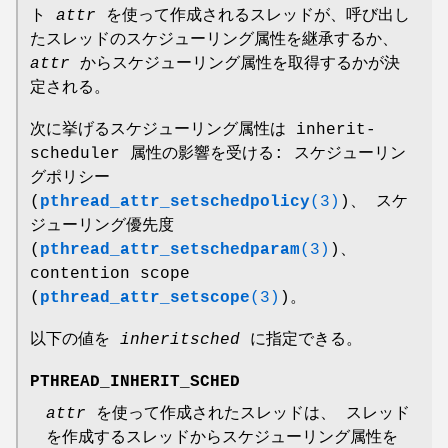
ト
attr
を使って作成されるスレッドが、呼び出し
たスレッドのスケジューリング属性を継承するか、
attr
からスケジューリング属性を取得するかが決
定される。
次に挙げるスケジューリング属性は inherit-
scheduler 属性の影響を受ける: スケジューリン
グポリシー
(
pthread_attr_setschedpolicy
(3)
)、 スケ
ジューリング優先度
(
pthread_attr_setschedparam
(3)
)、
contention scope
(
pthread_attr_setscope
(3)
)。
以下の値を
inheritsched
に指定できる。
PTHREAD_INHERIT_SCHED
attr
を使って作成されたスレッドは、 スレッド
を作成するスレッドからスケジューリング属性を