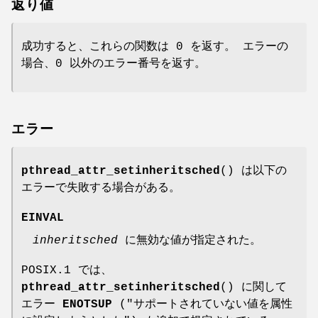
返り値
成功すると、これらの関数は 0 を返す。 エラーの
場合、0 以外のエラー番号を返す。
エラー
pthread_attr_setinheritsched
() は以下の
エラーで失敗する場合がある。
EINVAL
inheritsched
に無効な値が指定された。
POSIX.1 では、
pthread_attr_setinheritsched
() に関して
エラー
ENOTSUP
("サポートされていない値を属性