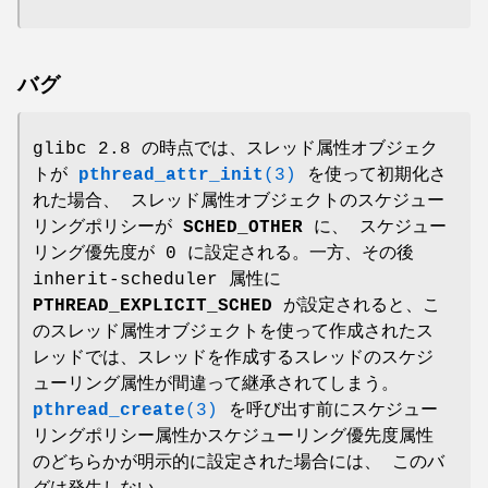
バグ
glibc 2.8 の時点では、スレッド属性オブジェク
トが
pthread_attr_init
(3)
を使って初期化さ
れた場合、 スレッド属性オブジェクトのスケジュー
リングポリシーが
SCHED_OTHER
に、 スケジュー
リング優先度が 0 に設定される。一方、その後
inherit-scheduler 属性に
PTHREAD_EXPLICIT_SCHED
が設定されると、こ
のスレッド属性オブジェクトを使って作成されたス
レッドでは、スレッドを作成するスレッドのスケジ
ューリング属性が間違って継承されてしまう。
pthread_create
(3)
を呼び出す前にスケジュー
リングポリシー属性かスケジューリング優先度属性
のどちらかが明示的に設定された場合には、 このバ