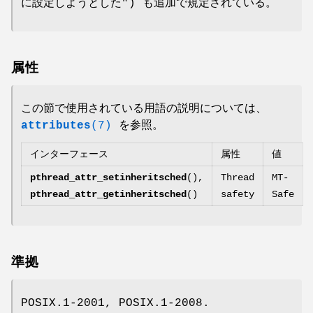
に設定しようとした") も追加で規定されている。
属性
この節で使用されている用語の説明については、
attributes
(7)
を参照。
インターフェース
属性
値
pthread_attr_setinheritsched
(),
Thread
MT-
pthread_attr_getinheritsched
()
safety
Safe
準拠
POSIX.1-2001, POSIX.1-2008.