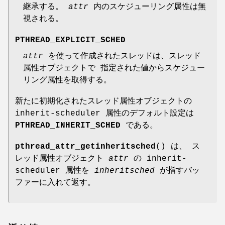
継承する。
attr
内のスケジューリング属性は無
視される。
PTHREAD_EXPLICIT_SCHED
attr
を使って作成されたスレッドは、スレッド
属性オブジェクトで 指定された値からスケジュー
リング属性を取得する。
新たに初期化されたスレッド属性オブジェクトの
inherit-scheduler 属性のデフォルト設定は
PTHREAD_INHERIT_SCHED
である。
pthread_attr_getinheritsched
() は、 ス
レッド属性オブジェクト
attr
の inherit-
scheduler 属性を
inheritsched
が指すバッ
ファーに入れて返す。