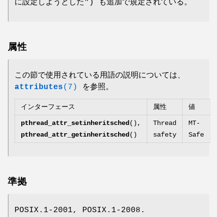
に設定しようとした") も追加で規定されている。
属性
この節で使用されている用語の説明については、
attributes
(7)
を参照。
インターフェース
属性
値
pthread_attr_setinheritsched
(),
Thread
MT-
pthread_attr_getinheritsched
()
safety
Safe
準拠
POSIX.1-2001, POSIX.1-2008.