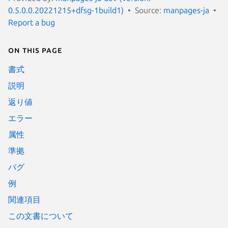
0.5.0.0.20221215+dfsg-1build1)
Source:
manpages-ja
Report a bug
On this page
書式
説明
返り値
エラー
属性
準拠
バグ
例
関連項目
この文書について