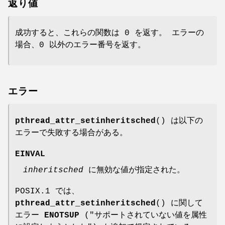
返り値
成功すると、これらの関数は 0 を返す。 エラーの
場合、0 以外のエラー番号を返す。
エラー
pthread_attr_setinheritsched
() は以下の
エラーで失敗する場合がある。
EINVAL
inheritsched
に無効な値が指定された。
POSIX.1 では、
pthread_attr_setinheritsched
() に関して
エラー
ENOTSUP
("サポートされていない値を属性