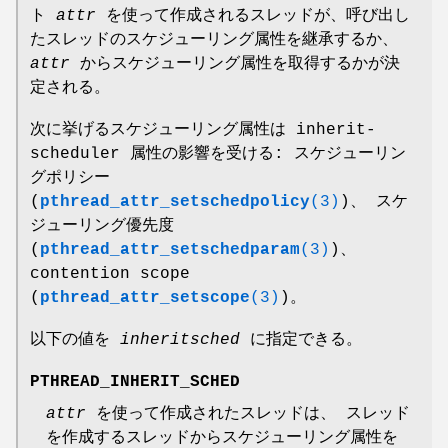
ト
attr
を使って作成されるスレッドが、呼び出し
たスレッドのスケジューリング属性を継承するか、
attr
からスケジューリング属性を取得するかが決
定される。
次に挙げるスケジューリング属性は inherit-
scheduler 属性の影響を受ける: スケジューリン
グポリシー
(
pthread_attr_setschedpolicy
(3)
)、 スケ
ジューリング優先度
(
pthread_attr_setschedparam
(3)
)、
contention scope
(
pthread_attr_setscope
(3)
)。
以下の値を
inheritsched
に指定できる。
PTHREAD_INHERIT_SCHED
attr
を使って作成されたスレッドは、 スレッド
を作成するスレッドからスケジューリング属性を