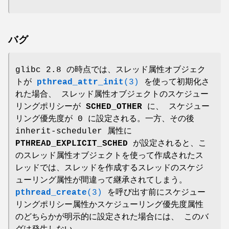
バグ
glibc 2.8 の時点では、スレッド属性オブジェク
トが
pthread_attr_init
(3)
を使って初期化さ
れた場合、 スレッド属性オブジェクトのスケジュー
リングポリシーが
SCHED_OTHER
に、 スケジュー
リング優先度が 0 に設定される。一方、その後
inherit-scheduler 属性に
PTHREAD_EXPLICIT_SCHED
が設定されると、こ
のスレッド属性オブジェクトを使って作成されたス
レッドでは、スレッドを作成するスレッドのスケジ
ューリング属性が間違って継承されてしまう。
pthread_create
(3)
を呼び出す前にスケジュー
リングポリシー属性かスケジューリング優先度属性
のどちらかが明示的に設定された場合には、 このバ