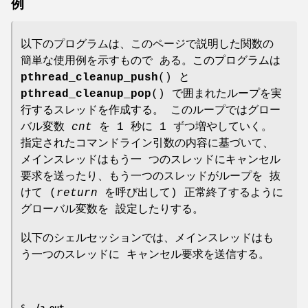
例
以下のプログラムは、このページで説明した関数の
簡単な使用例を示すもので ある。このプログラムは
pthread_cleanup_push
() と
pthread_cleanup_pop
() で囲まれたループを実
行するスレッドを作成する。 このループではグロー
バル変数
cnt
を 1 秒に 1 ずつ増やしていく。
指定されたコマンドライン引数の内容に基づいて、
メインスレッドはもう一 つのスレッドにキャンセル
要求を送ったり、もう一つのスレッドがループを 抜
けて (
return
を呼び出して) 正常終了するように
グローバル変数を 設定したりする。
以下のシェルセッションでは、メインスレッドはも
う一つのスレッドに キャンセル要求を送信する。
$ 
./a.out