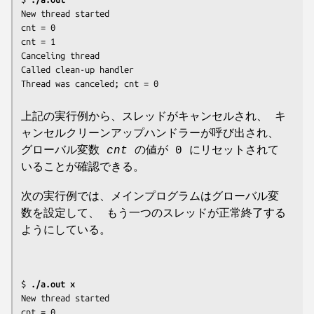
New thread started

cnt = 0

cnt = 1

Canceling thread

Called clean-up handler

上記の実行例から、スレッドがキャンセルされ、 キ
ャンセルクリーンアップハンドラーが呼び出され、
グローバル変数
cnt
の値が 0 にリセットされて
いることが確認できる。
次の実行例では、メインプログラムはグローバル変
数を設定して、 もう一つのスレッドが正常終了する
ようにしている。
$ 
./a.out x
New thread started

cnt = 0
