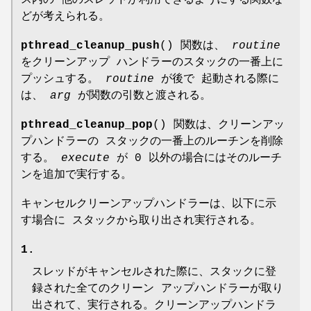
どが考えられる。
pthread_cleanup_push
() 関数は、
routine
をクリーンアップ ハンドラーのスタックの一番上に
プッシュする。
routine
が後で 起動される際に
は、
arg
が関数の引数と渡される。
pthread_cleanup_pop
() 関数は、クリーンアッ
プハンドラーの スタックの一番上のルーチンを削除
する。
execute
が 0 以外の場合にはそのルーチ
ンを追加で実行する。
キャンセルクリーンアップハンドラーは、以下に示
す場合に スタックから取り出され実行される。
1.
スレッドがキャンセルされた際に、スタックに登
録された全てのクリーン アップハンドラーが取り
出されて、実行される。クリーンアップハンドラ