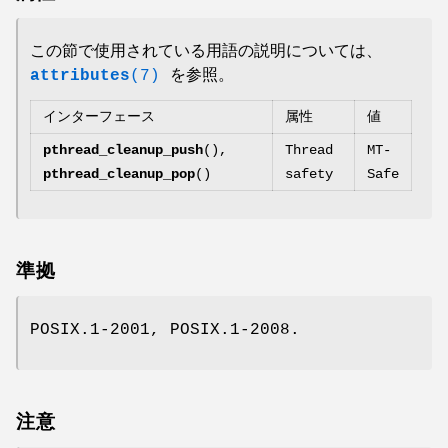
この節で使用されている用語の説明については、
attributes
(7)
を参照。
インターフェース
属性
値
pthread_cleanup_push
(),
Thread
MT-
pthread_cleanup_pop
()
safety
Safe
準拠
POSIX.1-2001, POSIX.1-2008.
注意