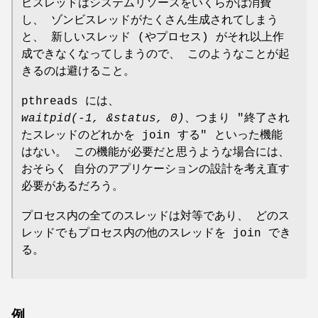
ビスレッドはシステムリソースをいくらかは消費
し、 ゾンビスレッドがたくさん生成されてしまう
と、 新しいスレッド (やプロセス) がそれ以上作
成できなくなってしまうので、 このようなことが起
きるのは避けること。
pthreads には、
waitpid(-1, &status, 0)
、つまり "終了され
たスレッドのどれかを join する" といった機能
はない。 この機能が必要だと思うような場合には、
おそらく 自分のアプリケーションの設計を考え直す
必要があるだろう。
プロセス内の全てのスレッドは対等であり、 どのス
レッドでもプロセス内の他のスレッドを join でき
る。
例