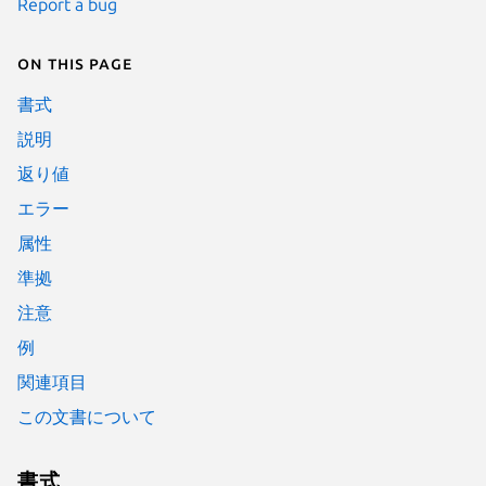
Report a bug
On this page
書式
説明
返り値
エラー
属性
準拠
注意
例
関連項目
この文書について
書式