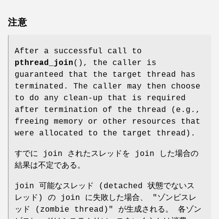
注意
After a successful call to
pthread_join
(), the caller is
guaranteed that the target thread has
terminated. The caller may then choose
to do any clean-up that is required
after termination of the thread (e.g.,
freeing memory or other resources that
were allocated to the target thread).
すでに join されたスレッドを join した場合の
結果は不定である。
join 可能なスレッド (detached 状態でないス
レッド) の join に失敗した場合、 "ゾンビスレ
ッド (zombie thread)" が生成される。 各ゾン