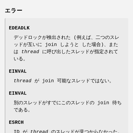
エラー
EDEADLK
デッドロックが検出された (例えば、二つのスレ
ッドが互いに join しようと した場合)、また
は
thread
に呼び出したスレッドが指定されて
いる。
EINVAL
thread
が join 可能なスレッドではない。
EINVAL
別のスレッドがすでにこのスレッドの join 待ち
である。
ESRCH
ID が
thread
のスレッドが見つからなかった。