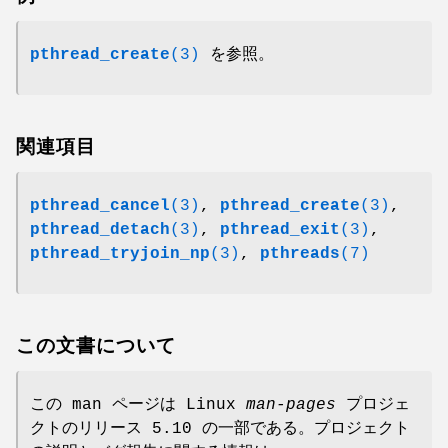
pthread_create
(3)
を参照。
関連項目
pthread_cancel
(3)
,
pthread_create
(3)
,
pthread_detach
(3)
,
pthread_exit
(3)
,
pthread_tryjoin_np
(3)
,
pthreads
(7)
この文書について
この man ページは Linux
man-pages
プロジェ
クトのリリース 5.10 の一部である。プロジェクト