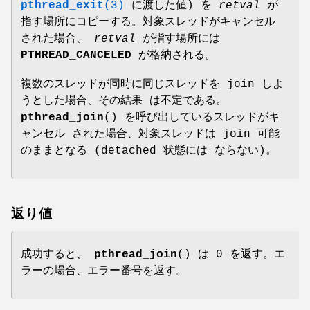
pthread_exit
(3)
に渡した値) を
retval
が
指す場所にコピーする。対象スレッドがキャンセル
された場合、
retval
が指す場所には
PTHREAD_CANCELED
が格納される。
複数のスレッドが同時に同じスレッドを join しよ
うとした場合、その結果 は不定である。
pthread_join
() を呼び出しているスレッドがキ
ャンセル された場合、対象スレッドは join 可能
のままとなる (detached 状態には ならない)。
返り値
成功すると、
pthread_join
() は 0 を返す。エ
ラーの場合、エラー番号を返す。