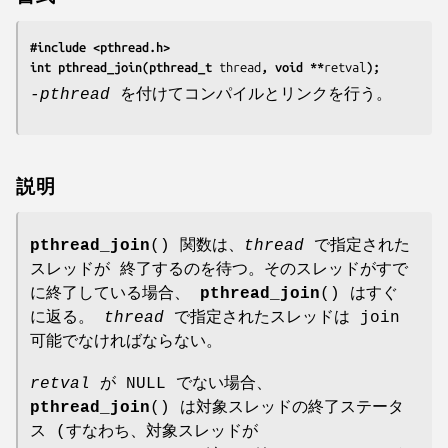
#include <pthread.h>
int pthread_join(pthread_t 
thread
, void **
retval
);
-pthread
を付けてコンパイルとリンクを行う。
説明
pthread_join
() 関数は、
thread
で指定された
スレッドが 終了するのを待つ。そのスレッドがすで
に終了している場合、
pthread_join
() はすぐ
に返る。
thread
で指定されたスレッドは join
可能でなければならない。
retval
が NULL でない場合、
pthread_join
() は対象スレッドの終了ステータ
ス (すなわち、対象スレッドが