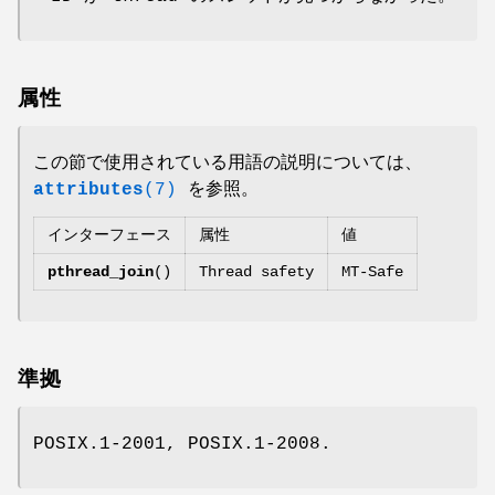
属性
この節で使用されている用語の説明については、
attributes
(7)
を参照。
インターフェース
属性
値
pthread_join
()
Thread safety
MT-Safe
準拠
POSIX.1-2001, POSIX.1-2008.