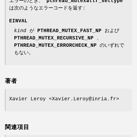
エラーのとき、
pthread_mutexattr_settype
は次のようなエラーコードを返す:
EINVAL
kind
が
PTHREAD_MUTEX_FAST_NP
および
PTHREAD_MUTEX_RECURSIVE_NP
、
PTHREAD_MUTEX_ERRORCHECK_NP
のいずれで
もない。
著者
Xavier Leroy <Xavier.Leroy@inria.fr>
関連項目