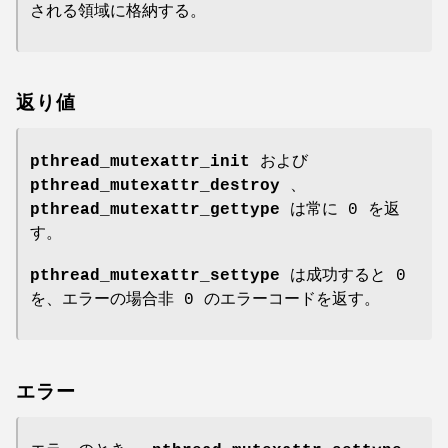
される領域に格納する。
返り値
pthread_mutexattr_init
および
pthread_mutexattr_destroy
、
pthread_mutexattr_gettype
は常に 0 を返
す。
pthread_mutexattr_settype
は成功すると 0
を、エラーの場合非 0 のエラーコードを返す。
エラー