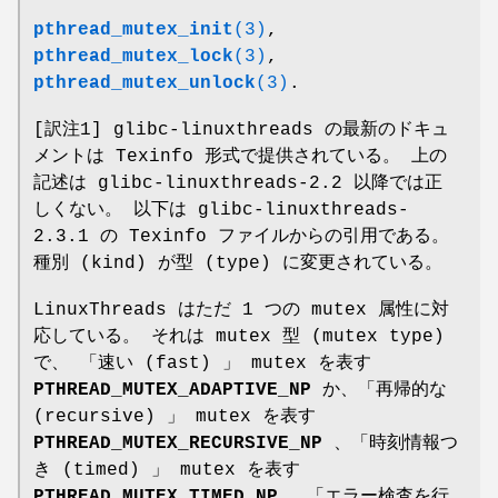
pthread_mutex_init
(3)
,
pthread_mutex_lock
(3)
,
pthread_mutex_unlock
(3)
.
[訳注1] glibc-linuxthreads の最新のドキュ
メントは Texinfo 形式で提供されている。 上の
記述は glibc-linuxthreads-2.2 以降では正
しくない。 以下は glibc-linuxthreads-
2.3.1 の Texinfo ファイルからの引用である。
種別 (kind) が型 (type) に変更されている。
LinuxThreads はただ 1 つの mutex 属性に対
応している。 それは mutex 型 (mutex type)
で、 「速い (fast) 」 mutex を表す
PTHREAD_MUTEX_ADAPTIVE_NP
か、「再帰的な
(recursive) 」 mutex を表す
PTHREAD_MUTEX_RECURSIVE_NP
、「時刻情報つ
き (timed) 」 mutex を表す
PTHREAD_MUTEX_TIMED_NP
、「エラー検査を行