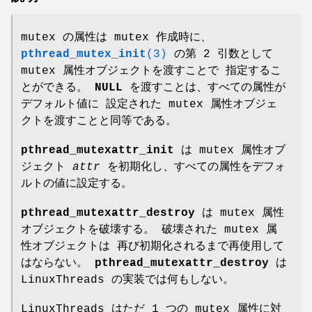
mutex の属性は mutex 作成時に、
pthread_mutex_init
(3)
の第 2 引数として
mutex 属性オブジェクトを渡すことで 指定するこ
とができる。
NULL
を渡すことは、すべての属性が
デフォルト値に 設定された mutex 属性オブジェ
クトを渡すことと同等である。
pthread_mutexattr_init
は mutex 属性オブ
ジェクト
attr
を初期化し、すべての属性をデフォ
ルトの値に設定する。
pthread_mutexattr_destroy
は mutex 属性
オブジェクトを破壊する。 破壊された mutex 属
性オブジェクトは 再び初期化されるまで再使用して
はならない。
pthread_mutexattr_destroy
は
LinuxThreads の実装では何もしない。
LinuxThreads はただ 1 つの mutex 属性に対