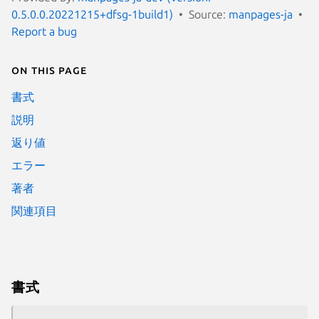
0.5.0.0.20221215+dfsg-1build1)
Source:
manpages-ja
Report a bug
On this page
書式
説明
返り値
エラー
著者
関連項目
書式