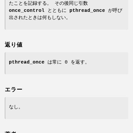
たことを記録する。 その後同じ引数
once_control
とともに
pthread_once
が呼び
出されたときは何もしない。
返り値
pthread_once
は常に 0 を返す。
エラー
なし。